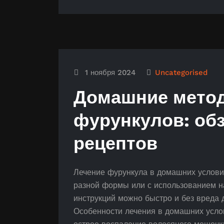
1 ноября 2024
Uncategorised
Домашние мето
фурункулов: об
рецептов
Лечение фурункула в домашних услов
разной формы или с использованием н
инструкций можно быстро и без вреда д
Особенности лечения в домашних усло