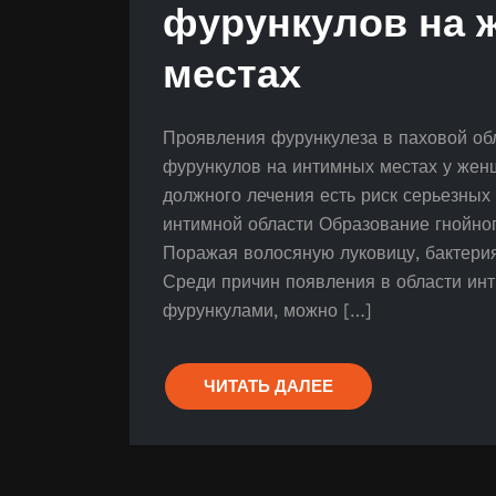
фурункулов на 
местах
Проявления фурункулеза в паховой об
фурункулов на интимных местах у жен
должного лечения есть риск серьезных
интимной области Образование гнойно
Поражая волосяную луковицу, бактерия
Среди причин появления в области ин
фурункулами, можно […]
ЧИТАТЬ ДАЛЕЕ