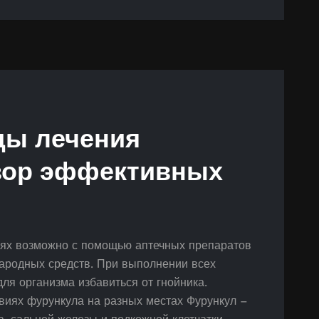
ды лечения
зор эффективных
иях возможно с помощью аптечных препаратов
ародных средств. При выполнении всех
ля организма избавиться от гнойника.
виях фурункула на разных местах Фурункул –