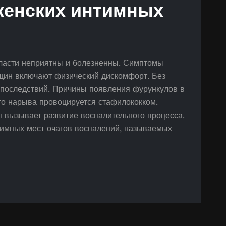
женских интимных
ласти неприятны и болезненны. Симптомы
щин включают физический дискомфорт. Без
 последствий. Причины появления фурункулов в
го нарыва провоцируется стафилококком.
 вызывает развитие воспалительного процесса.
тимных мест очагов воспалений, называемых