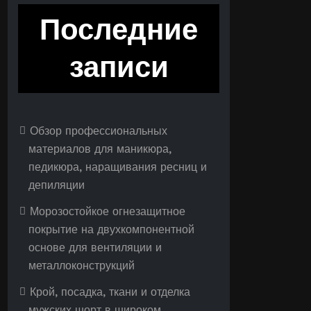
Последние
записи
Обзор профессиональных
материалов для маникюра,
педикюра, наращивания ресниц и
депиляции
Морозостойкое огнезащитное
покрытие на двухкомпонентной
основе для вентиляции и
металлоконструкций
Крой, посадка, ткани и отделка
мужских шорт в широком