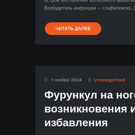
острое воспаление волосяного мешочка
Возбудитель инфекции – стафилококк, 
ЧИТАТЬ ДАЛЕЕ
1 ноября 2024
Uncategorised
Фурункул на ног
возникновения 
избавления