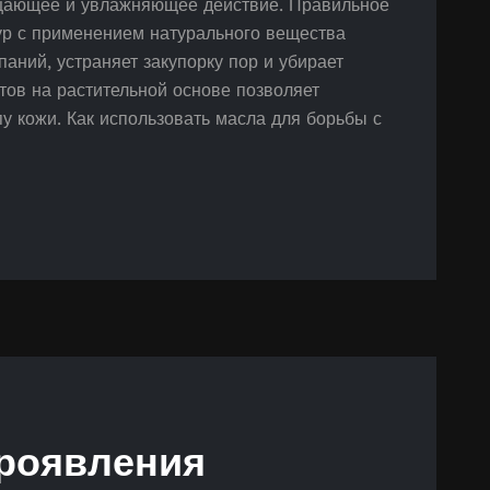
щающее и увлажняющее действие. Правильное
ур с применением натурального вещества
аний, устраняет закупорку пор и убирает
тов на растительной основе позволяет
у кожи. Как использовать масла для борьбы с
роявления