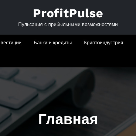
ProfitPulse
Пульсация с прибыльными возможностями
нвестиции
Банки и кредиты
Криптоиндустрия
Главная