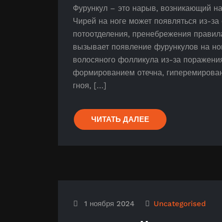
Фурункул – это нарыв, возникающий на 
Чирей на ноге может появляться из-за
потоотделения, пренебрежения правил
вызывает появление фурункулов на но
волосяного фолликула из-за поражени
формированием отечна, гиперемирован
гноя, […]
ЧИТАТЬ ДАЛЕЕ
1 ноября 2024
Uncategorised