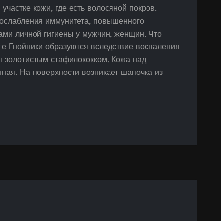
участке кожи, где есть волосяной покров.
 ослабления иммунитета, повышенного
ами личной гигиены у мужчин, женщин. Что
ге Гнойники образуются вследствие воспаления
я золотистым стафилококком. Кожа над
ная. На поверхности возникает шапочка из