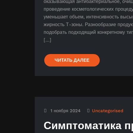
оказывающая антибактериальное, очи
проведение косметологических процед
уменьшает объем, интенсивность высып
жирность Т-зоны. Разнообразие продук
подобрать подходящий конкретному тип
[…]
ЧИТАТЬ ДАЛЕЕ
1 ноября 2024
Uncategorised
Симптоматика п