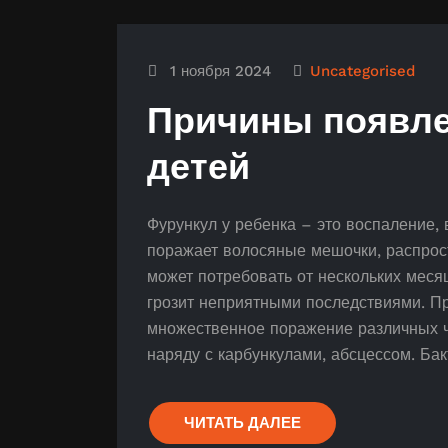
1 ноября 2024
Uncategorised
Причины появле
детей
Фурункул у ребенка – это воспаление,
поражает волосяные мешочки, распрос
может потребовать от нескольких меся
грозит неприятными последствиями. П
множественное поражение различных ч
наряду с карбункулами, абсцессом. Ба
ЧИТАТЬ ДАЛЕЕ