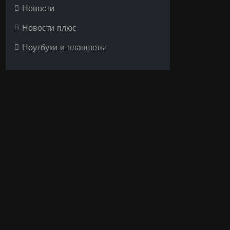
Новости
Новости плюс
Ноутбуки и планшеты