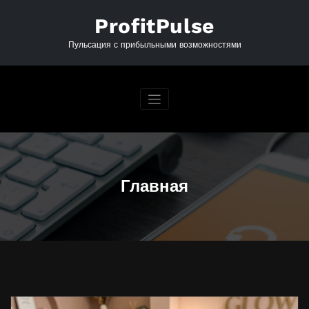
Перейти
к
ProfitPulse
содержимому
Пульсация с прибыльными возможностями
Главная