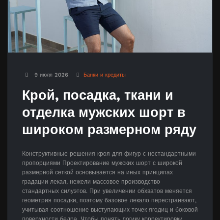
9 июля 2026
Банки и кредиты
Крой, посадка, ткани и
отделка мужских шорт в
широком размерном ряду
Конструктивные решения кроя для фигур с нестандартными
пропорциями Проектирование мужских шорт с широкой
размерной сеткой основывается на иных принципах
градации лекал, нежели массовое производство
стандартных силуэтов. При увеличении обхватов меняется
геометрия посадки, поэтому базовое лекало перестраивают,
учитывая соотношение выступающих точек ягодиц и боковой
поверхности бедра. Чтобы понять логику корректировки