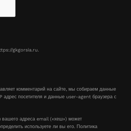
tps://gkgorsia.ru.
тавляет комментарий на сайте, мы собираем данные
P адрес посетителя и данные user-agent браузера с
 вашего адреса email («хеш») может
определить используете ли вы его. Политика