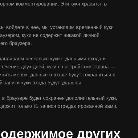
орном комментировании. Эти куки хранятся в
 вы войдете в неё, мы установим временный куки
аузером, куки не содержит никакой личной
его браузера.
навливаем несколько куки с данными входа и
 течение двух дней, куки с настройками экрана —
нить меня», данные о входе будут сохраняться в
й записи куки входа будут удалены.
 в браузере будет сохранен дополнительный куки,
держит только ID записи отредактированной вами,
содержимое других