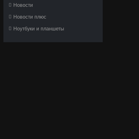
Новости
Новости плюс
Ноутбуки и планшеты