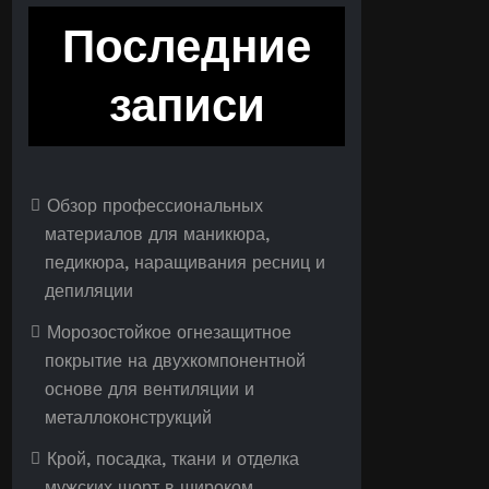
Последние
записи
Обзор профессиональных
материалов для маникюра,
педикюра, наращивания ресниц и
депиляции
Морозостойкое огнезащитное
покрытие на двухкомпонентной
основе для вентиляции и
металлоконструкций
Крой, посадка, ткани и отделка
мужских шорт в широком