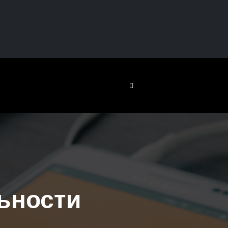
ьности