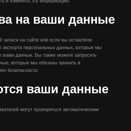
ть и изменять эту информацию.
ава на ваши данные
й записи на сайте или если вы оставляли
л экспорта персональных данных, которые мы
е вами данные. Вы также можете запросить
нные, которые мы обязаны хранить в
лях безопасности.
ются ваши данные
вателей могут проверяться автоматическим