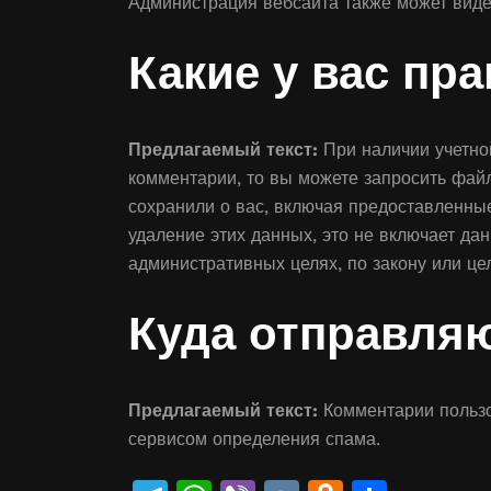
Администрация вебсайта также может виде
Какие у вас пр
Предлагаемый текст:
При наличии учетно
комментарии, то вы можете запросить фай
сохранили о вас, включая предоставленны
удаление этих данных, это не включает да
административных целях, по закону или це
Куда отправля
Предлагаемый текст:
Комментарии пользо
сервисом определения спама.