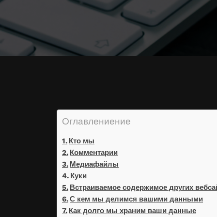
Оглавлениение
Кто мы
Комментарии
Медиафайлы
Куки
Встраиваемое содержимое других вебса
С кем мы делимся вашими данными
Как долго мы храним ваши данные