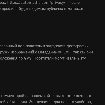
сь: https://automattic.com/privacy/ . После
 профиля будет видимым публично в контексте
рованный пользователь и загружаете фотографии
грузки изображений с метаданными EXIF, так как они
оложения по GPS. Посетители могут извлечь эту
 комментарий на нашем сайте, вы можете включить
ебсайта в куки. Это делается для вашего удобства,