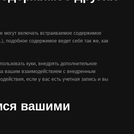
те могут включать встраиваемое содержимое
.), подобное содержимое ведет себя так же, как
спользовать куки, внедрять дополнительное
 за вашим взаимодействием с внедренным
ействия, если у вас есть учетная запись и вы
мся вашими