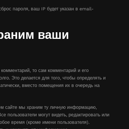
брос пароля, ваш IP будет указан в email-
храним ваши
 комментарий, то сам комментарий и его
го. Это делается для того, чтобы определять и
тически, вместо помещения их в очередь на
ем сайте мы храним ту личную информацию,
се пользователи могут видеть, редактировать или
бое время (кроме имени пользователя).