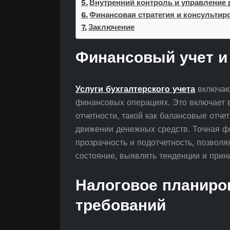
Внутренний контроль и управление 
Финансовая стратегия и консультир
Заключение
Финансовый учет и
Услуги бухгалтерского учета
включают
финансовых операциях. Это включает 
отчетности, такой как балансовые отче
движении денежных средств. Точная ф
прозрачность и подотчетность, позвол
состояние, выявлять тенденции и прин
Налоговое планиро
требований