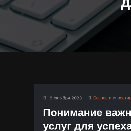
д
9 октября 2023
Бизнес и инвести
Понимание важн
услуг для успех