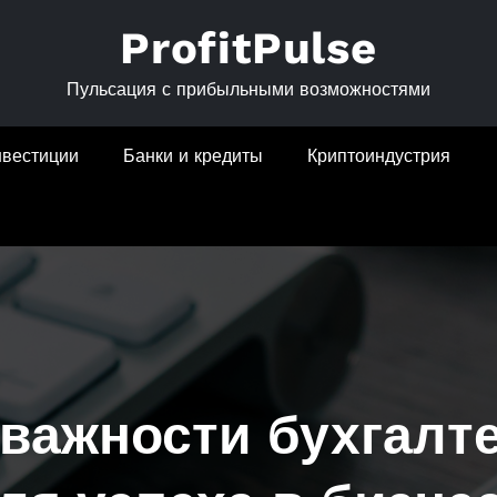
ProfitPulse
Пульсация с прибыльными возможностями
нвестиции
Банки и кредиты
Криптоиндустрия
важности бухгалте