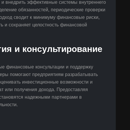
ь и внедрить эффективные системы внутреннего
деление обязанностей, периодические проверки
подход сводит к минимуму финансовые риски,
 и сохраняет целостность финансовой
гия и консультирование
ные финансовые консультации и поддержку
лтеры помогают предприятиям разрабатывать
оценивать инвестиционные возможности и
ат или получения дохода. Предоставляя
становятся надежными партнерами в
льности.