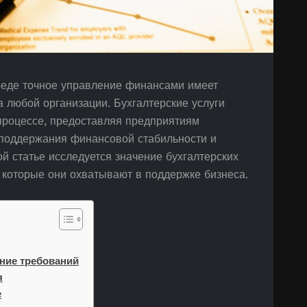
реде точное управление финансами имеет
 любой организации. Бухгалтерские услуги
процессе, предоставляя предприятиям
поддержания финансовой стабильности и
й статье исследуется значение бухгалтерских
 которые они охватывают в поддержке бизнеса.
ние требований
я
е