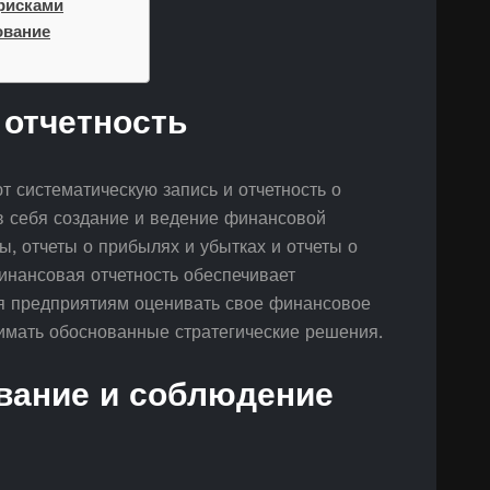
рисками
ование
 отчетность
 систематическую запись и отчетность о
в себя создание и ведение финансовой
ты, отчеты о прибылях и убытках и отчеты о
инансовая отчетность обеспечивает
яя предприятиям оценивать свое финансовое
имать обоснованные стратегические решения.
вание и соблюдение