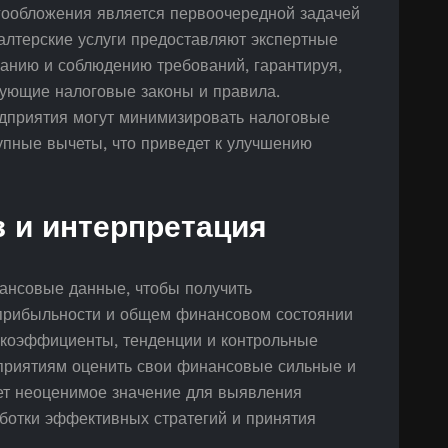
ообложения является первоочередной задачей
алтерские услуги предоставляют экспертные
анию и соблюдению требований, гарантируя,
вующие налоговые законы и правила.
едприятия могут минимизировать налоговые
упные вычеты, что приведет к улучшению
 и интерпретация
нансовые данные, чтобы получить
 прибыльности и общем финансовом состоянии
коэффициенты, тенденции и контрольные
дприятиям оценить свои финансовые сильные и
ет неоценимое значение для выявления
ботки эффективных стратегий и принятия