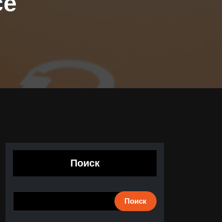
се
Поиск
Поиск