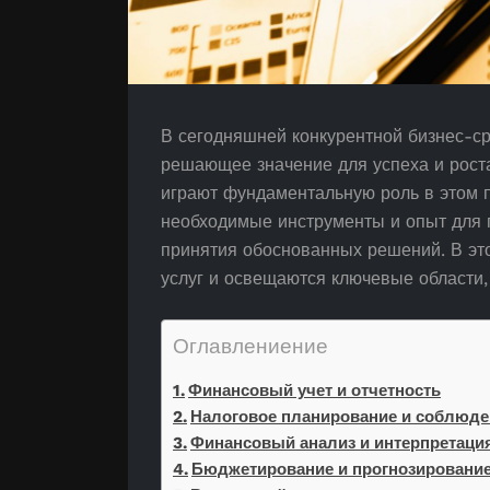
В сегодняшней конкурентной бизнес-с
решающее значение для успеха и роста
играют фундаментальную роль в этом 
необходимые инструменты и опыт для 
принятия обоснованных решений. В это
услуг и освещаются ключевые области,
Оглавлениение
Финансовый учет и отчетность
Налоговое планирование и соблюде
Финансовый анализ и интерпретаци
Бюджетирование и прогнозировани