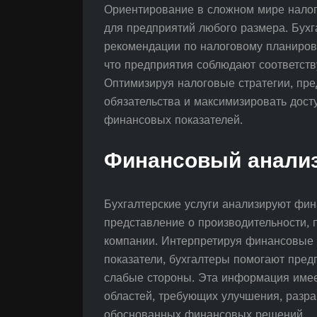
Ориентирование в сложном мире налог
для предприятий любого размера. Бухг
рекомендации по налоговому планиров
что предприятия соблюдают соответст
Оптимизируя налоговые стратегии, пр
обязательства и максимизировать дост
финансовых показателей.
Финансовый анализ
Бухгалтерские услуги анализируют фи
представление о производительности,
компании. Интерпретируя финансовые 
показатели, бухгалтеры помогают пре
слабые стороны. Эта информация име
областей, требующих улучшения, разра
обоснованных финансовых решений.