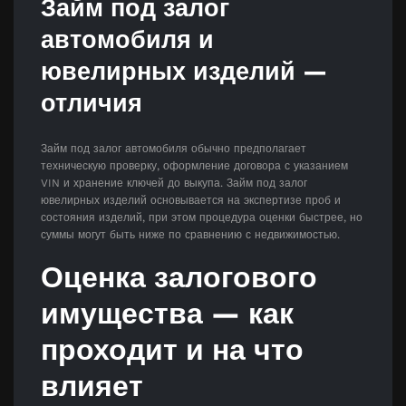
Займ под залог
автомобиля и
ювелирных изделий —
отличия
Займ под залог автомобиля обычно предполагает
техническую проверку, оформление договора с указанием
VIN и хранение ключей до выкупа. Займ под залог
ювелирных изделий основывается на экспертизе проб и
состояния изделий, при этом процедура оценки быстрее, но
суммы могут быть ниже по сравнению с недвижимостью.
Оценка залогового
имущества — как
проходит и на что
влияет