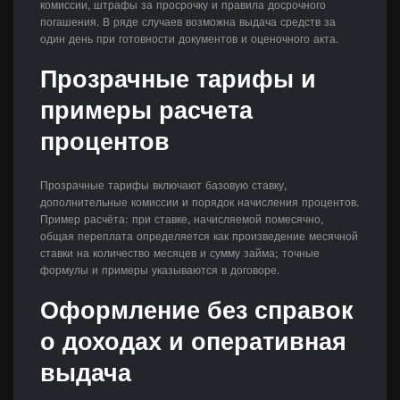
комиссии, штрафы за просрочку и правила досрочного
погашения. В ряде случаев возможна выдача средств за
один день при готовности документов и оценочного акта.
Прозрачные тарифы и
примеры расчета
процентов
Прозрачные тарифы включают базовую ставку,
дополнительные комиссии и порядок начисления процентов.
Пример расчёта: при ставке, начисляемой помесячно,
общая переплата определяется как произведение месячной
ставки на количество месяцев и сумму займа; точные
формулы и примеры указываются в договоре.
Оформление без справок
о доходах и оперативная
выдача