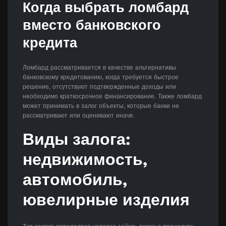
Когда выбрать ломбард
вместо банковского
кредита
Ломбард рассматривается в качестве альтернативы
банковскому кредитованию, когда требуется быстрое
решение, отсутствуют подтвержденные доходы или
необходимо краткосрочное финансирование. Также ломбард
может принимать в залог объекты, которые банки не
рассматривают или оценивают иначе.
Виды залога:
недвижимость,
автомобиль,
ювелирные изделия