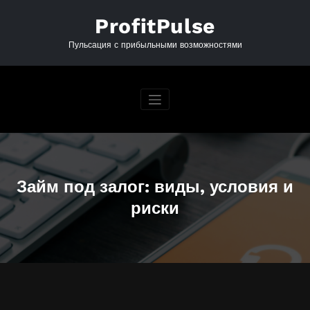
Перейти
к
ProfitPulse
содержимому
Пульсация с прибыльными возможностями
Займ под залог: виды, условия и
риски