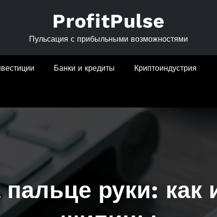
ProfitPulse
Пульсация с прибыльными возможностями
нвестиции
Банки и кредиты
Криптоиндустрия
 пальце руки: как 