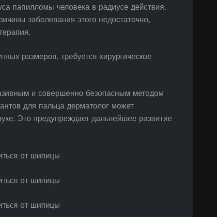
руса папилломы человека в радиусе действия.
ричины заболевания этого недостаточно,
терапия.
упных размеров, требуется хирургическое
вазивным и совершенно безопасным методом
иантов для пальца дерматолог может
руке. Это предупреждает дальнейшее развитие