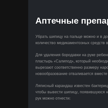
Аптечные препа
Убрать шипицу на пальце можно и в д
количество медикаментозных средств 
Для удаления бородавки на руке ребен
пластырь «Салипод», который необходим
вырезают соответственно размеру наро
новообразование отваливается вместе 
Ляписный карандаш известен бактериц
чтобы вывести шипицу, появившуюся н
рук можно отнести: