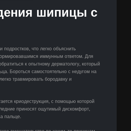
дения шипицы с
 подростков, что легко объяснить
формировавшимся иммунным ответом. Для
обратиться к опытному дерматологу, который
ца. Бороться самостоятельно с недугом на
 легко травмировать бородавку и
ется криодеструкция, с помощью которой
следние приносят ощутимый дискомфорт,
а пальце.