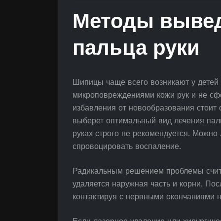
Методы выве
пальца руки
Шипицы чаще всего возникают у детей и
микроповреждениями кожи рук и не с
избавления от новообразования стоит 
выберет оптимальный вид лечения паль
руках строго не рекомендуется. Можно
спровоцировать воспаление.
Радикальным решением проблемы счита
удаляется наружная часть и корни. По
контактируя с нервными окончаниями н