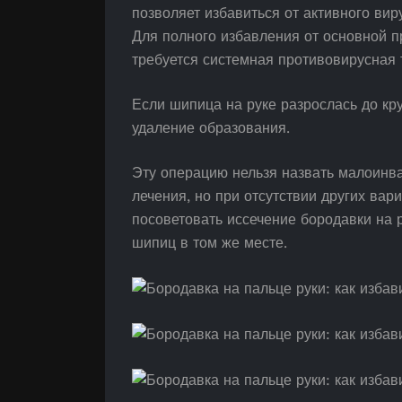
позволяет избавиться от активного ви
Для полного избавления от основной п
требуется системная противовирусная 
Если шипица на руке разрослась до кр
удаление образования.
Эту операцию нельзя назвать малоин
лечения, но при отсутствии других вар
посоветовать иссечение бородавки на 
шипиц в том же месте.