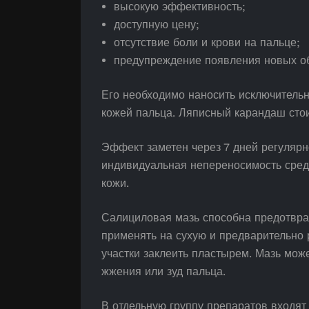
высокую эффективность;
доступную цену;
отсутствие боли и крови на пальце;
предупреждение появления новых о
Его необходимо наносить исключительн
кожей пальца. Ляписный карандаш стои
Эффект заметен через 7 дней регуляр
индивидуальная непереносимость средс
кожи.
Салициловая мазь способна предотврат
применять на сухую и предварительно
участки заклеить пластырем. Мазь мо
жжения или зуд пальца.
В отдельную группу препаратов входят