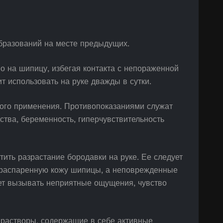
бразований на месте предыдущих.
о на шипицу, избегая контакта с непораженной
т использовать на руке дважды в сутки.
ного применения. Противопоказаниями служат
тва, беременность, гиперчувствительность
ить разрастание бородавки на руке. Ее следует
 распаренную кожу шипицы, а неповрежденные
жет вызывать неприятные ощущения, чувство
 растворы, содержащие в себе активные