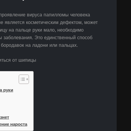
проявление вируса папилломы человека
е является косметическим дефектом, может
ицу на пальце руки мало, необходимо
ы заболевания. Это единственный способ
бородавок на ладони или пальцах.
а руки
знет
ение нароста