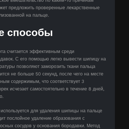
ское вмешательство по каким-то причинам
может предложить проверенные лекарственные
лизованной на пальце.
е способы
ота считается эффективным среди
давок. С его помощью легко вывести шипицу на
ературы позволяют заморозить ткани пальца
ится не больше 50 секунд, после чего на месте
ным содержимым, что соответствует 3
рек исчезает самостоятельно в течение 8 дней,
о.
используется для удаления шипицы на пальце
дит послойное удаление образования с
сных сосудов у основания бородавки. Метод