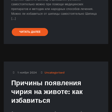
самостоятельно можно при помощи медицинских
препаратов и методик или народных способов лечения.
Можно ли избавиться от шипицы самостоятельно Шипица
[…]
ЧИТАТЬ ДАЛЕЕ
1 ноября 2024
Uncategorised
Причины появления
чирия на животе: как
избавиться