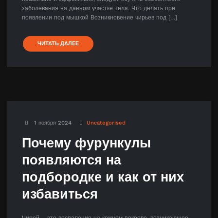
заболевания на данном участке тела. Что делать при
появлении под мышкой Возникновение чирьев под […]
ЧИТАТЬ ДАЛЕЕ
1 ноября 2024
Uncategorised
Почему фурункулы
появляются на
подбородке и как от них
избавиться
Чирей – это воспаление на кожном покрове, возникающее