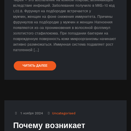
вследствие инфекций. Заболевание получило в МКБ-10 код
L02.8. Фурункул на подбородке встречается у
мужчин, женщин на фоне снижения иммунитета. Причины
фурункулов на подбородке у мужчин и женщин Нагноения
появляются из-за проникновения в волосяной фолликул
золотистого стафилококка. При попадании бактерии на
поврежденную поверхность кожи микроорганизмы начинают
активно размножаться. Иммунная система подавляет рост
патогенной […]
ЧИТАТЬ ДАЛЕЕ
1 ноября 2024
Uncategorised
Почему возникает