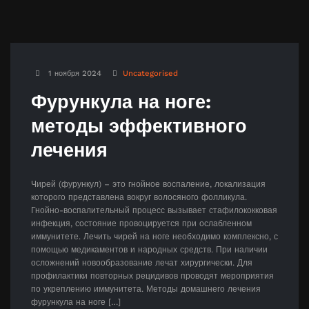
1 ноября 2024
Uncategorised
Фурункула на ноге:
методы эффективного
лечения
Чирей (фурункул) – это гнойное воспаление, локализация
которого представлена вокруг волосяного фолликула.
Гнойно-воспалительный процесс вызывает стафилококковая
инфекция, состояние провоцируется при ослабленном
иммунитете. Лечить чирей на ноге необходимо комплексно, с
помощью медикаментов и народных средств. При наличии
осложнений новообразование лечат хирургически. Для
профилактики повторных рецидивов проводят мероприятия
по укреплению иммунитета. Методы домашнего лечения
фурункула на ноге […]