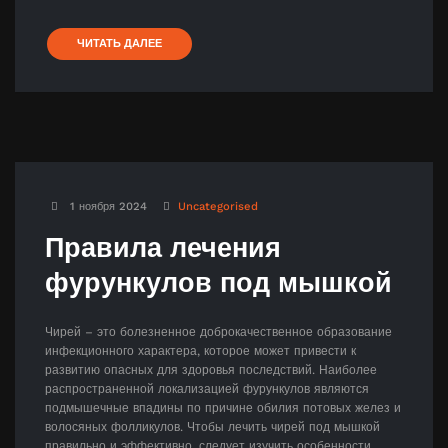
ЧИТАТЬ ДАЛЕЕ
1 ноября 2024
Uncategorised
Правила лечения
фурункулов под мышкой
Чирей – это болезненное доброкачественное образование
инфекционного характера, которое может привести к
развитию опасных для здоровья последствий. Наиболее
распространенной локализацией фурункулов являются
подмышечные впадины по причине обилия потовых желез и
волосяных фолликулов. Чтобы лечить чирей под мышкой
правильно и эффективно, следует изучить особенности