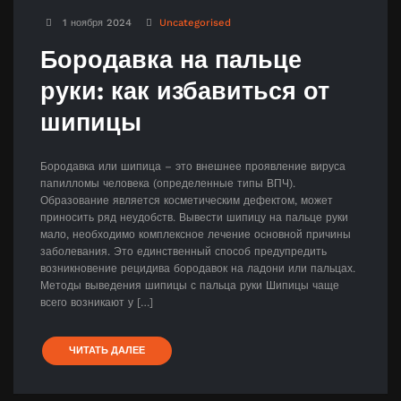
1 ноября 2024
Uncategorised
Бородавка на пальце
руки: как избавиться от
шипицы
Бородавка или шипица – это внешнее проявление вируса
папилломы человека (определенные типы ВПЧ).
Образование является косметическим дефектом, может
приносить ряд неудобств. Вывести шипицу на пальце руки
мало, необходимо комплексное лечение основной причины
заболевания. Это единственный способ предупредить
возникновение рецидива бородавок на ладони или пальцах.
Методы выведения шипицы с пальца руки Шипицы чаще
всего возникают у […]
ЧИТАТЬ ДАЛЕЕ