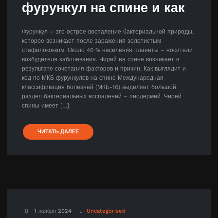
фурункул на спине и как
Фурункул – это острое воспаление бактериальной природы,
которое возникает после заражения золотистым
стафилококком. Около 40 % населения планеты – носители
возбудителя заболевания. Чирей на спине возникает в
результате сочетания факторов и причин. Как выглядит и
код по МКБ фурункулов на спине Международная
классификация болезней (МКБ-10) выделяет большой
раздел бактериальных воспалений – пиодермий. Чирей
спины имеет […]
ЧИТАТЬ ДАЛЕЕ
1 ноября 2024
Uncategorised