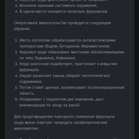
Возникли признаки системного поражения.
В одном месте находится несколько фурункулов.
Оперативное вмешательство проводится следующим
образом:
Место патологии обрабатывается антисептическими
препаратами (йодом, Бетадином, Мирамистином).
Фурункул груди обкалывают местными обезболивающими
по типу Лидокаина, Новокаина.
Когда анестезия подействует, приступают к вскрытию
фурункула.
Хирург разрезает нарыв, убирает патологическое
содержимое.
Потом ставит дренаж, перевязывает послеоперационную
область.
Оговаривает с пациентом дни перевязки, дает
рекомендации по уходу за раной.
Для предотвращения повторного появления фурункула
груди врачи советуют проводить профилактические
мероприятия: