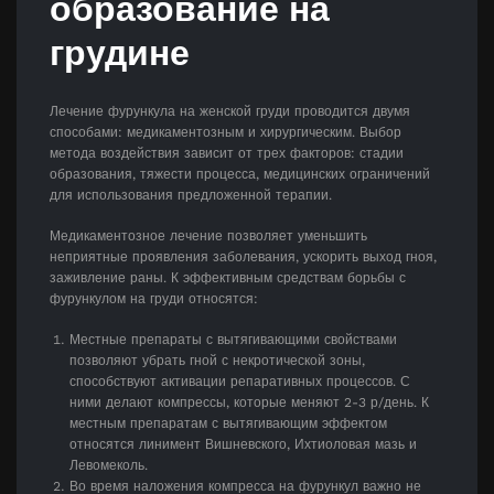
образование на
грудине
Лечение фурункула на женской груди проводится двумя
способами: медикаментозным и хирургическим. Выбор
метода воздействия зависит от трех факторов: стадии
образования, тяжести процесса, медицинских ограничений
для использования предложенной терапии.
Медикаментозное лечение позволяет уменьшить
неприятные проявления заболевания, ускорить выход гноя,
заживление раны. К эффективным средствам борьбы с
фурункулом на груди относятся:
Местные препараты с вытягивающими свойствами
позволяют убрать гной с некротической зоны,
способствуют активации репаративных процессов. С
ними делают компрессы, которые меняют 2-3 р/день. К
местным препаратам с вытягивающим эффектом
относятся линимент Вишневского, Ихтиоловая мазь и
Левомеколь.
Во время наложения компресса на фурункул важно не