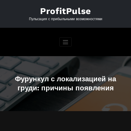
Перейти
к
ProfitPulse
содержимому
Пульсация с прибыльными возможностями
Фурункул с локализацией на
груди: причины появления