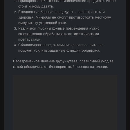
Приобрести собственные гигиенические предметы. Их не
стоит никому давать.
Ежедневные банные процедуры – залог красоты и
здоровья. Микробы не смогут противостоять местному
иммунитету ухоженной кожи.
Различной глубины кожные повреждения нужно
своевременно обрабатывать антисептическими
препаратами.
Сбалансированное, витаминизированное питание
поможет усилить защитные функции организма.
Своевременное лечение фурункулеза, правильный уход за
кожей обеспечивают благоприятный прогноз патологии.