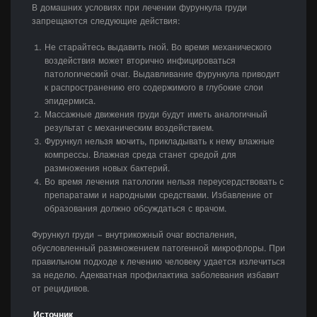
В домашних условиях при лечении фурункула груди
запрещаются следующие действия:
Не старайтесь выдавить гной. Во время механического
воздействия может вторично инфицироваться
патологический очаг. Выдавливание фурункула приводит
к распространению его содержимого в глубокие слои
эпидермиса.
Массажные движения груди будут иметь аналогичный
результат с механическим воздействием.
Фурункул нельзя мочить, прикладывать к нему влажные
компрессы. Влажная среда станет средой для
размножения новых бактерий.
Во время лечения патологии нельзя переусердствовать с
препаратами и народными средствами. Избавление от
образования должно обсуждаться с врачом.
Фурункул груди – внутрикожный очаг воспаления,
обусловленный размножением патогенной микрофлоры. При
правильном подходе к лечению человеку удается излечиться
за неделю. Адекватная профилактика заболевания избавит
от рецидивов.
Источник