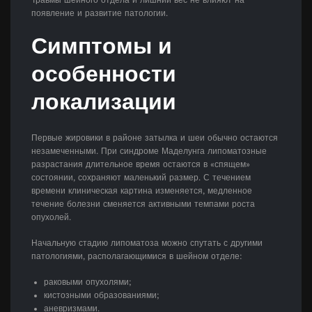
появление и развитие патологии.
Симптомы и
особенности
локализации
Первые жировики в районе затылка и шеи обычно остаются
незамеченными. При синдроме Маделунга липоматозные
разрастания длительное время остаются в «спящем»
состоянии, сохраняют маленький размер. С течением
времени клиническая картина изменяется, медленное
течение болезни сменяется активными темпами роста
опухолей.
Начальную стадию липоматоза можно спутать с другими
патологиями, располагающимися в шейном отделе:
раковыми опухолями;
кистозными образованиями;
аневризмами.