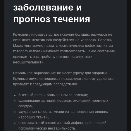
заболевание и
прогноз течения
Круговой липоматоз до достижения больших размеров не
оказывает негативного воздействия на человека. Болезнь
Маделунга можно назвать косметическим дефектом, из-за
которого человек начинает комплексовать. Такое состояние
приводит к расстройству психики, замкнутости,
необщительности.
Небольшое образование не несет угрозу для здоровья.
Крупные опухоли подлежат незамедлительному удалению,
приводят к следующим последствиям:
быстрый рост – больше 1 см за полгода;
сдавливание артерий, нервных окончаний, кровяных
сосудов;
ухудшение качества жизни из-за появления лишних
наросших тканей;
явно заметный косметический дефект, приносящий
психологическую нестабильность.