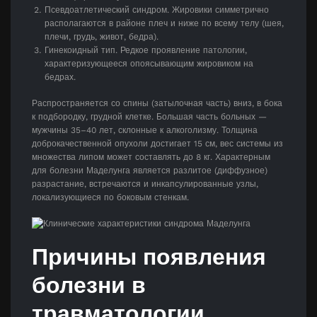
Псевдоатлетический синдром. Жировики симметрично
располагаются в районе плеч и ниже по всему телу (шея,
плечи, грудь, живот, бедра).
Гинекоидный тип. Редкое проявление патологии,
характеризующееся опоясывающим жировиком на
бедрах.
Распространяется со спины (затылочная часть) вниз, в бока
к подбородку, грудной клетке. Большая часть больных —
мужчины 35–40 лет, склонные к алкоголизму. Толщина
доброкачественной опухоли достигает 15 см, вес системы из
множества липом может составлять до 8 кг. Характерным
для болезни Маделунга является разлитое (диффузное)
разрастание, встречаются и инкапсулированные узлы,
локализующиеся по боковым стенкам.
Причины появления
болезни в
травматологии