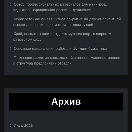
Обзор профессиональных материалов для маникюра,
педикюра, наращивания ресниц и депиляции
Морозостойкое огнезащитное покрытие на двухкомпонентной
основе для вентиляции и металлоконструкций
Крой, посадка, ткани и отделка мужских шорт в широком
размерном ряду
Основные направления работы и функции бухгалтера
Тенденции развития сельскохозяйственного машиностроения
и структура предприятий отрасли
Архив
Июль 2026