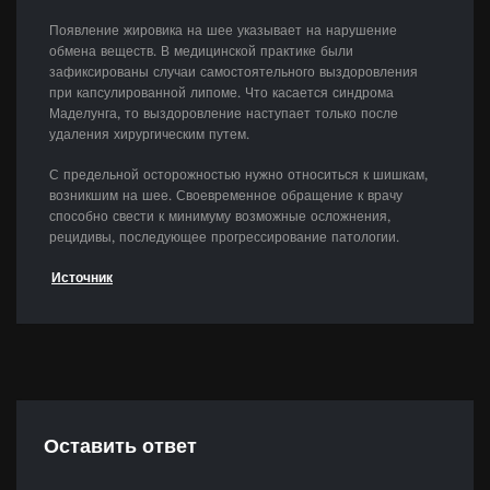
Появление жировика на шее указывает на нарушение
обмена веществ. В медицинской практике были
зафиксированы случаи самостоятельного выздоровления
при капсулированной липоме. Что касается синдрома
Маделунга, то выздоровление наступает только после
удаления хирургическим путем.
С предельной осторожностью нужно относиться к шишкам,
возникшим на шее. Своевременное обращение к врачу
способно свести к минимуму возможные осложнения,
рецидивы, последующее прогрессирование патологии.
Источник
Оставить ответ