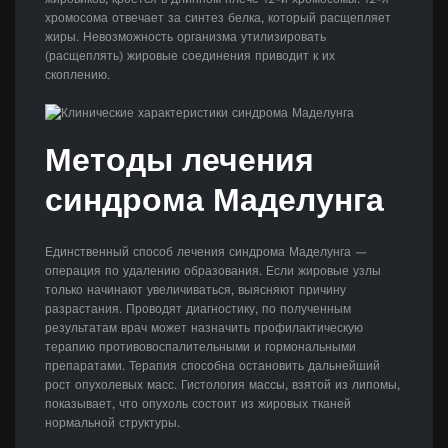
хромосома отвечает за синтез белка, который расщепляет
жиры. Невозможность организма утилизировать
(расщеплять) жировые соединения приводит к их
скоплению.
Методы лечения
синдрома Маделунга
Единственный способ лечения синдрома Маделунга —
операция по удалению образования. Если жировые узлы
только начинают увеличиваться, выясняют причину
разрастания. Проводят диагностику, по полученным
результатам врач может назначить профилактическую
терапию противовоспалительными и гормональными
препаратами. Терапия способна остановить дальнейший
рост опухолевых масс. Гистология массы, взятой из липомы,
показывает, что опухоль состоит из жировых тканей
нормальной структуры.