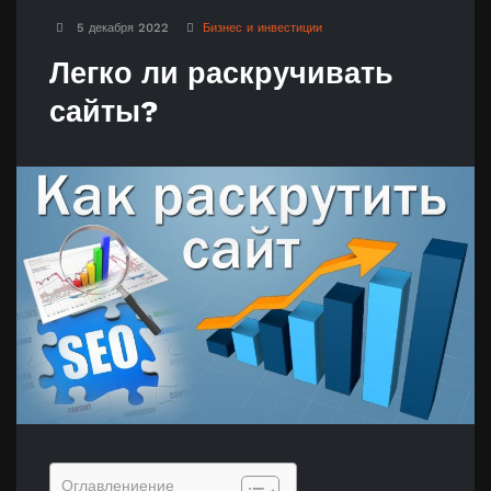
5 декабря 2022
Бизнес и инвестиции
Легко ли раскручивать
сайты?
Оглавлениение