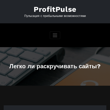
Перейти
к
ProfitPulse
содержимому
Пульсация с прибыльными возможностями
Легко ли раскручивать сайты?