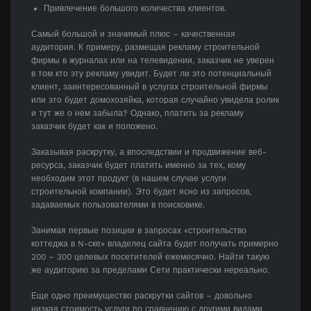
Привлечение большого количества клиентов.
Самый большой и значимый плюс – качественная
аудитория. К примеру, размещая рекламу строительной
фирмы в журналах или на телевидении, заказчик не уверен
в том кто эту рекламу увидит. Будет ли это потенциальный
клиент, заинтересованный в услугах строительной фирмы
или это будет домохозяйка, которая случайно увидела ролик
и тут же о нем забыла? Однако, платить за рекламу
заказчик будет как и положено.
Заказывая раскрутку, а впоследствии и продвижение веб-
ресурса, заказчик будет платить именно за тех, кому
необходим этот продукт (в нашем случае услуги
строительной компании). Это будет ясно из запросов,
задаваемых пользователями в поисковике.
Занимая первые позиции в запросах «строительство
коттеджа в N-ске» владелец сайта будет получать примерно
200 – 300 целевых посетителей ежемесячно. Найти такую
же аудиторию за пределами Сети практически нереально.
Еще одно преимущество раскрутки сайтов – довольно
низкая стоимость услуги по сравнению с другими видами