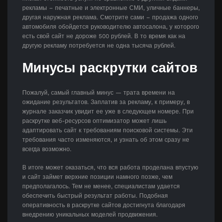
рекламы – печатные и электронные СМИ, уличные баннеры,
другая наружная реклама. Смотрите сами – продажа одного
автомобиля обойдется руководителю автосалона, у которого
есть свой сайт не дороже 500 рублей. В то время как на
другую рекламу потребуется не одна тысяча рублей.
Минусы раскрутки сайтов
Пожалуй, самый главный минус — трата времени на
ожидание результатов. Заплатив за рекламу, к примеру, в
журнале заказчик увидит ее уже в следующем номере. При
раскрутке веб-ресурсов оптимизатор может лишь
адаптировать сайт к требованиям поисковой системы. Эти
требования часто изменяются, и узнать об этом сразу не
всегда возможно.
В итоге может оказаться, что вся работа проделана впустую
и сайт займет верхние позиции намного позже, чем
предполагалось. Тем не менее, специалистам удается
обеспечить быстрый результат работы. Подобная
оперативность в раскрутке сайтов достигнута благодаря
внедрению уникальных моделей продвижения.