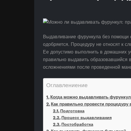
Выдавливание фурункула без помощи сп
одобряется. Процедуру не относят к с
Ее допустимо выполнить в домашних ус
правильно выдавить образовавшийся в
осложнениями после проведенной ман
Оглавлениение
Когда можно выдавливать фурунку
Как правильно провести процедуру
Подготовка
Процесс выдавливания
Постобработка