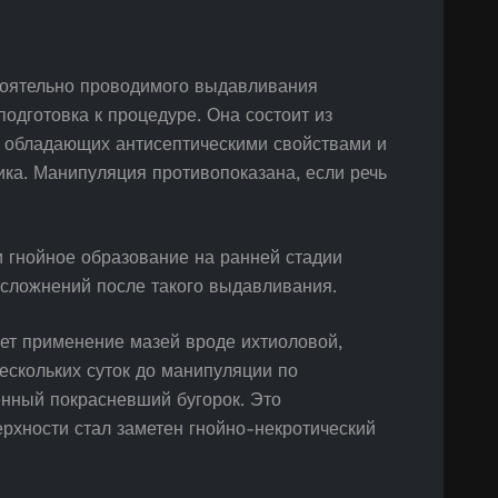
тоятельно проводимого выдавливания
одготовка к процедуре. Она состоит из
 обладающих антисептическими свойствами и
ка. Манипуляция противопоказана, если речь
 гнойное образование на ранней стадии
осложнений после такого выдавливания.
ет применение мазей вроде ихтиоловой,
ескольких суток до манипуляции по
нный покрасневший бугорок. Это
ерхности стал заметен гнойно-некротический