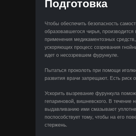
Подготовка
Чтобы обеспечить безопасность самос
образовавшегося чирья, производится п
применения медикаментозных средств,
ускоряющих процесс созревания гнойни
идет о несозревшем фурункуле.
Пытаться проколоть при помощи иголки
развития врачи запрещают. Есть риск 
Ускорить вызревание фурункула помож
гепариновой, вишневского. В течение н
выдавливанию ими смазывают уплотне
поспособствует тому, чтобы на его пов
стержень.