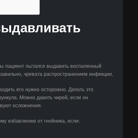
выдавливать
обы пациент пытался выдавить воспаленный
равильно, чревата распространением инфекции.
одить его нужно осторожно. Делать это
рункула. Можно давить чирей, если он
твуют осложнения.
му избавлению от гнойника, если: