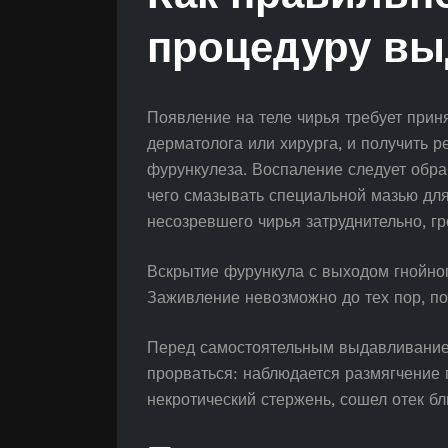
процедуру вы
Появление на теле чирья требует прин
дерматолога или хирурга, и получить 
фурункулеза. Воспаление следует обра
чего смазывать специальной мазью дл
несозревшего чирья затруднительно, г
Вскрытие фурункула с выходом гнойног
Заживление невозможно до тех пор, по
Перед самостоятельным выдавливанием 
прорваться: наблюдается размягчение 
некротический стержень, сошел отек б