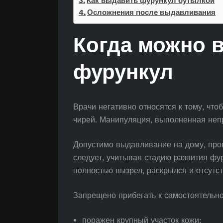
Как выдавить фурункул бутылкой
Осложнения после выдавливания
Когда можно 
фурункул
Врачи негативно относятся к тому, чт
чирей. Манипуляция, выполненная неп
Допустимо выдавливание на дому, пров
следует, учитывая стадию развития фу
полностью вызрел, раскрылся и отсутс
Запрещено прибегать к самостоятельно
поражен крупный участок кожи;