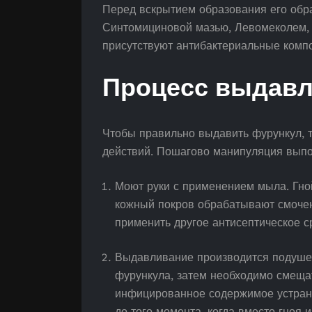
Перед вскрытием образования его обр
Синтомициновой мазью, Левомеколем, 
присутствуют антибактериальные комп
Процесс выдав
Чтобы правильно выдавить фурункул, 
действий. Пошагово манипуляция выпо
Моют руки с применением мыла. Гно
кожный покров обрабатывают смоче
применить другое антисептическое ср
Выдавливание производится подушеч
фурункула, затем необходимо смеща
инфицированное содержимое устран
до того момента, когда вместо гноя 