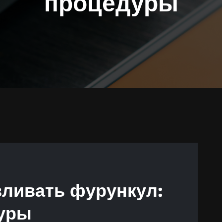
процедуры
ливать фурункул:
уры