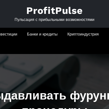
ProfitPulse
Пульсация с прибыльными возможностями
нвестиции
Банки и кредиты
Криптоиндустрия
ыдавливать фурунк