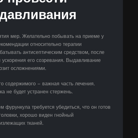
давливания
ятия мер. Желательно побывать на приеме у
рекомендации относительно терапии
батывать антисептическим средством, после
я ускорения его созревания. Выдавливание
розит осложнениями.
о содержимого – важная часть лечения.
ка не будет устранен стержень.
фурункула требуется убедиться, что он готов
головки, хорошо виден гнойный
лизлежащих тканей.