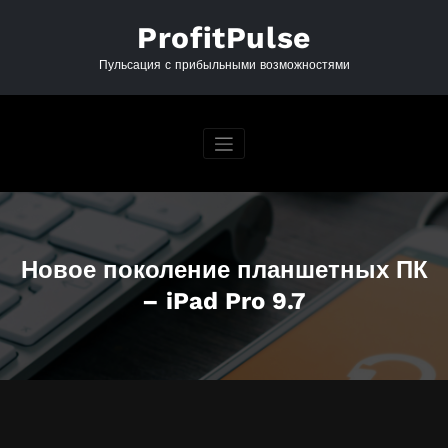
Перейти
к
ProfitPulse
содержимому
Пульсация с прибыльными возможностями
Новое поколение планшетных ПК
– iPad Pro 9.7