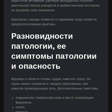
недостатке витаминов. Бактерия-возбудитель способно
длительный период находится в анабиотическом состоянии,
не проявляя себя клинически.
Фурункулы, нарывы появятся со временем, когда появятся
предласполагающие факторы.
Разновидности
патологии, ее
симптомы патологии
и опасность
Фурункул в области головы трудно заметить сразу. На
ощупь можно определить твердое образование, при
нажатии провоцирующее боль. Дополнительные симптомы:
повышенная температура кожи в месте локализации
фурункула;
озноб;