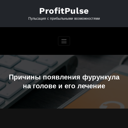
Перейти
к
ProfitPulse
содержимому
Пульсация с прибыльными возможностями
Причины появления фурункула
на голове и его лечение