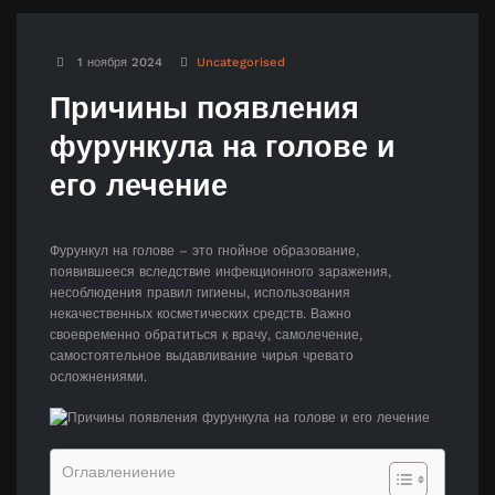
1 ноября 2024
Uncategorised
Причины появления
фурункула на голове и
его лечение
Фурункул на голове – это гнойное образование,
появившееся вследствие инфекционного заражения,
несоблюдения правил гигиены, использования
некачественных косметических средств. Важно
своевременно обратиться к врачу, самолечение,
самостоятельное выдавливание чирья чревато
осложнениями.
Оглавлениение