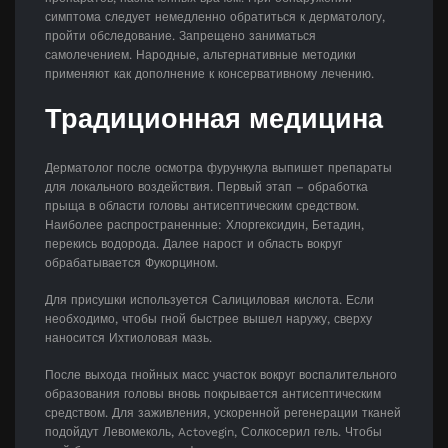
симптома следует немедленно обратиться к дерматологу,
пройти обследование. Запрещено заниматься
самолечением. Народные, альтернативные методики
применяют как дополнение к консервативному лечению.
Традиционная медицина
Дерматолог после осмотра фурункула выпишет препараты
для локального воздействия. Первый этап – обработка
прыща в области головы антисептическим средством.
Наиболее распространенные: Хлоргексидин, Бетадин,
перекись водорода. Далее нарост и область вокруг
обрабатывается Фукорцином.
Для присушки используется Салициловая кислота. Если
необходимо, чтобы гной быстрее вышел наружу, сверху
наносится Ихтиоловая мазь.
После выхода гнойных масс участок вокруг воспалительного
образования головы вновь покрывается антисептическим
средством. Для заживления, ускоренной регенерации тканей
подойдут Левомеколь, Actovegin, Солкосерил гель. Чтобы