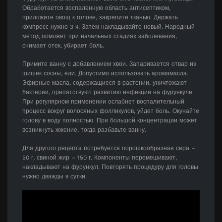
Обработается воспаленную область антисептиком,
приложите овощ к голове, закрепите тканью. Держать
компресс нужно 3 ч. Затем накладывайте новый. Народный
метод поможет при начальных стадиях заболевания,
снимает отек, убирает боль.
Примите ванну с добавлением хвои. Запаривается отвар из
шишек сосны, ели. Допустимо использовать аромамасла.
Эфирные масла, содержащиеся в растении, уничтожают
бактерии, препятствуют развитию инфекции на фурункуле.
При регулярном применении ослабнет воспалительный
процесс вокруг волосяных фолликулов, уйдет боль. Окунайте
голову в воду полностью. При большой концентрации может
возникнуть жжение, тогда разбавьте ванну.
Для другого рецепта потребуется порошкообразная сера –
50 г, свиной жир – 150 г. Компоненты перемешивают,
накладывают на фурункул. Повторять процедуру для головы
нужно дважды в сутки.