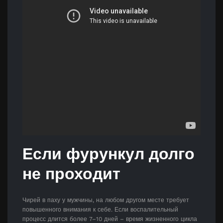
Если фурункул долго
не проходит
Чирей в паху у мужчины, на любом другом месте требует
повышенного внимания к себе. Если воспалительный
процесс длится более 7–10 дней – время жизненного цикла