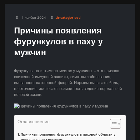
1 ноября 2024
Uncategorised
Причины появления
фурункулов в паху у
мужчин
Фурункулы на интимных местах у мужчины – это признак
сниженной иммунной защиты, симптом заболевания,
вызванного патогенной флорой. Нарывы вызывают боль,
гноетечение, исключают возможность ведения нормальной
половой жизни.
Оглавлениение
Причины появления фурункулов в паховой области у