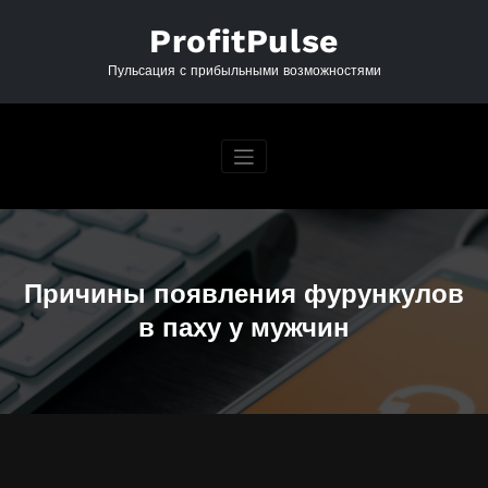
Перейти
к
ProfitPulse
содержимому
Пульсация с прибыльными возможностями
Причины появления фурункулов
в паху у мужчин