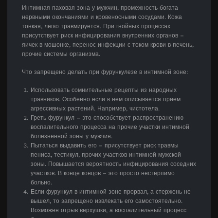
Интимная паховая зона у мужчин, промежность богата
нервными окончаниями и кровеносными сосудами. Кожа
тонкая, легко травмируется. При гнойных процессах
присутствует риск инфицирования внутренних органов –
яичек в мошонке, перенос инфекции с током крови в печень,
прочие системы организма.
Что запрещено делать при фурункулезе в интимной зоне:
Использовать сомнительные рецепты из народных
травников. Особенно если в нем описывается прием
агрессивных растений. Например, чистотела.
Греть фурункул – это способствует распространению
воспалительного процесса на прочие участки интимной
болезненной зоны у мужчин.
Пытаться выдавить его – присутствует риск травмы
пениса, тестикул, прочих участков интимной мужской
зоны. Повышается вероятность инфицирования соседних
участков. В конце концов – это просто нестерпимо
больно.
Если фурункул в интимной зоне прорвал, а стержень не
вышел, то запрещено извлекать его самостоятельно.
Возможен отрыв верхушки, а воспалительный процесс