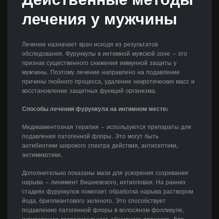
лечения у мужчины
Лечение назначает врач исходя из результатов
обследования. Фурункулы в интимной мужской зоне – это
признак существенного снижения иммунной защиты у
мужчины. Поэтому лечение направлено на подавление
причины гнойного процесса, удаление некротических масс и
восстановление защитных функций организма.
Способы лечения фурункула на интимном месте:
Медикаментозная терапия – используются препараты для
подавления патогенной флоры. Это могут быть
антибиотики широкого спектра действия, антисептики,
антимикотики.
Дополнительно показаны мази для ускорения созревания
нарыва – линимент Вишневского, ихтиоловая. На ранних
стадиях фурункулов помогает обработка нарыва раствором
йода, бриллиантового зеленого. Это способствует
подавлению патогенной флоры в волосяном фолликуле,