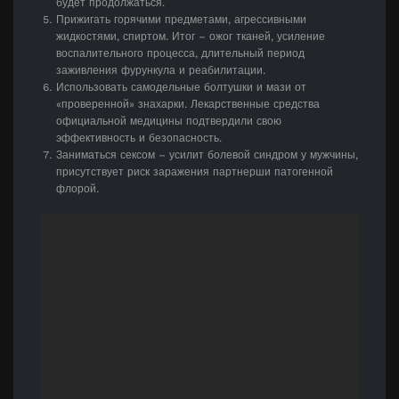
будет продолжаться.
Прижигать горячими предметами, агрессивными
жидкостями, спиртом. Итог – ожог тканей, усиление
воспалительного процесса, длительный период
заживления фурункула и реабилитации.
Использовать самодельные болтушки и мази от
«проверенной» знахарки. Лекарственные средства
официальной медицины подтвердили свою
эффективность и безопасность.
Заниматься сексом – усилит болевой синдром у мужчины,
присутствует риск заражения партнерши патогенной
флорой.