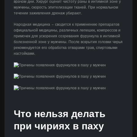
врачом дни. Хирург оценит чистоту раны в интимной зоне у
мужчины, скорость эпителизации тканей. При нормальном
течении заживления дренаж убирают.
Народная медицина – сводится к применению препаратов
официальной медицины, различных лепешек, компрессов и
примочек для ускорения созревания фурункула в интимной
болезненной зоне у мужчины. После вскрытия головки чирья
рекомендуется его обработка отварами трав, спиртовыми
настойками.
Что нельзя делать
при чириях в паху