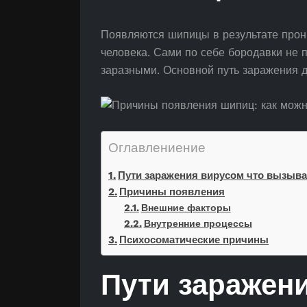
Появляются шипицы в результате прон
человека. Сами по себе бородавки не 
заразными. Основной путь заражения д
Оглавлениение
Пути заражения вирусом что вызыв
Причины появления
Внешние факторы
Внутренние процессы
Психосоматические причины
Пути заражен