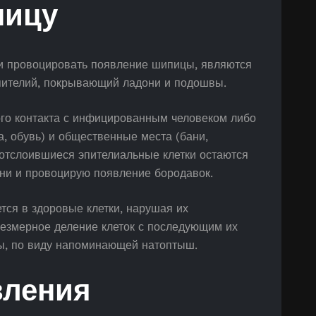
пицу
и провоцировать появление шипицы, являются
эпителий, покрывающий ладони и подошвы.
го контакта с инфицированным человеком либо
, обувь) и общественные места (бани,
о отслоившиеся эпителиальные клетки остаются
ени и провоцирую появление бородавок.
тся в здоровые клетки, нарушая их
езмерное деление клеток с последующим их
, по виду напоминающей натоптыш.
вления