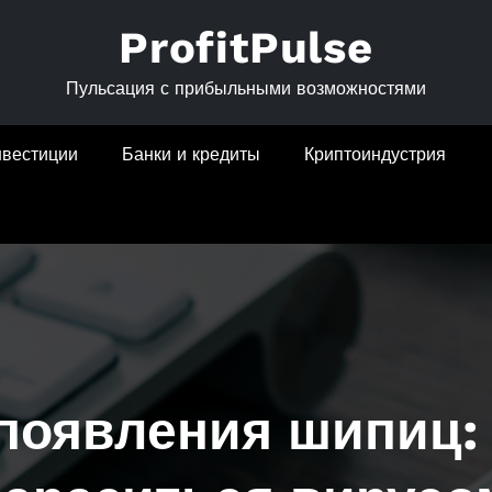
ProfitPulse
Пульсация с прибыльными возможностями
нвестиции
Банки и кредиты
Криптоиндустрия
появления шипиц: 