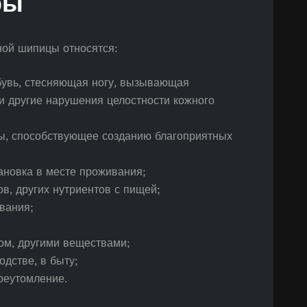
ры
ой шипицы относятся:
бувь, стесняющая ногу, вызывающая
и другие нарушения целостности кожного
ы, способствующее созданию благоприятных
ановка в месте проживания;
в, других нутриентов с пищей;
вания;
ом, другими веществами;
дстве, в быту;
реутомление.