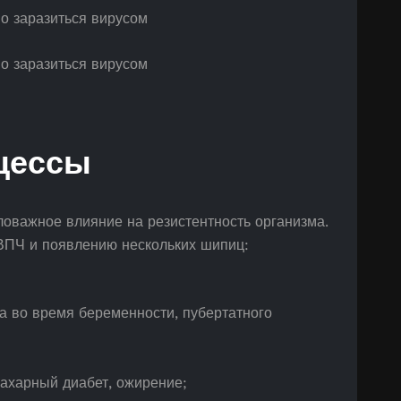
цессы
оважное влияние на резистентность организма.
ВПЧ и появлению нескольких шипиц:
а во время беременности, пубертатного
ахарный диабет, ожирение;