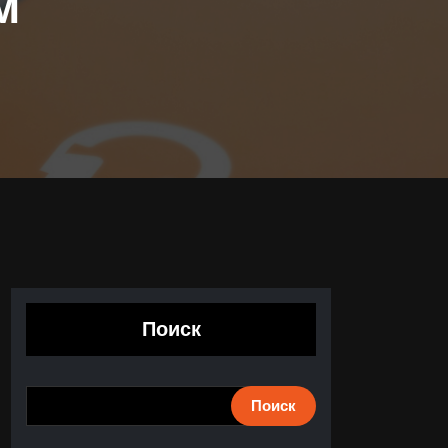
м
Поиск
Поиск