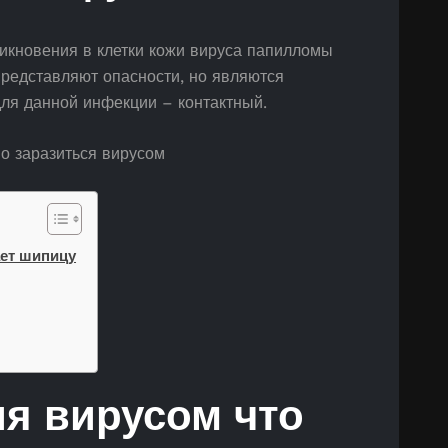
икновения в клетки кожи вируса папилломы
представляют опасности, но являются
ля данной инфекции – контактный.
ает шипицу
ия вирусом что