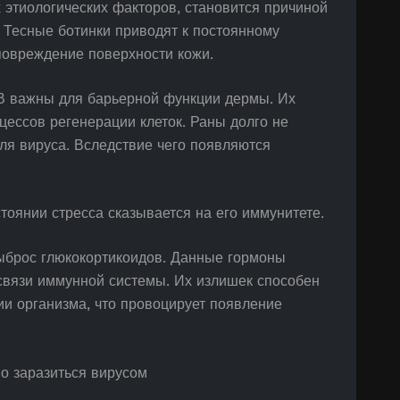
х этиологических факторов, становится причиной
 Тесные ботинки приводят к постоянному
 повреждение поверхности кожи.
 В важны для барьерной функции дермы. Их
цессов регенерации клеток. Раны долго не
ля вируса. Вследствие чего появляются
тоянии стресса сказывается на его иммунитете.
ыброс глюкокортикоидов. Данные гормоны
связи иммунной системы. Их излишек способен
и организма, что провоцирует появление