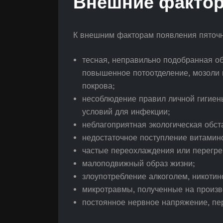
Внешние факто
К внешним факторам появления пяточн
тесная, неправильно подобранная о
повышенное потоотделение, мозоли 
покрова;
несоблюдение правил личной гигиен
условий для инфекции;
неблагоприятная экологическая обст
недостаточное поступление витамино
частые переохлаждения или перегре
малоподвижный образ жизни;
злоупотребление алкоголем, никотин
микротравмы, полученные на произво
постоянное нервное напряжение, пе