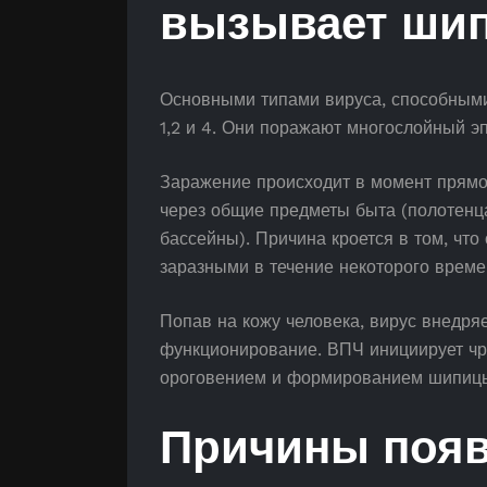
вызывает ши
Основными типами вируса, способным
1,2 и 4. Они поражают многослойный 
Заражение происходит в момент прямо
через общие предметы быта (полотенца
бассейны). Причина кроется в том, чт
заразными в течение некоторого врем
Попав на кожу человека, вирус внедряе
функционирование. ВПЧ инициирует чр
ороговением и формированием шипицы
Причины поя