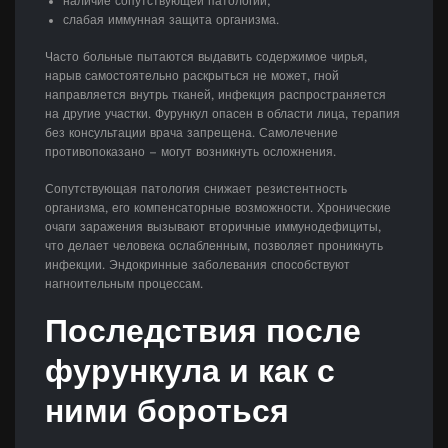
наличие сопутствующей патологии;
слабая иммунная защита организма.
Часто больные пытаются выдавить содержимое чирья,
нарыв самостоятельно раскрыться не может, гной
направляется внутрь тканей, инфекция распространяется
на другие участки. Фурункул опасен в области лица, терапия
без консультации врача запрещена. Самолечение
противопоказано – могут возникнуть осложнения.
Сопутствующая патология снижает резистентность
организма, его компенсаторные возможности. Хронические
очаги заражения вызывают вторичные иммунодефициты,
что делает человека ослабленным, позволяет проникнуть
инфекции. Эндокринные заболевания способствуют
нагноительным процессам.
Последствия после
фурункула и как с
ними бороться