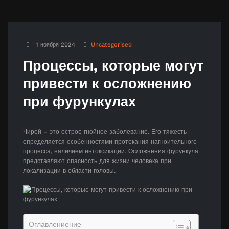
1 ноября 2024
Uncategorised
Процессы, которые могут
привести к осложнению
при фурункулах
Чирей – это острое гнойное заболевание. Его тяжесть
определяется особенностями протекания нагноительного
процесса, наличием интоксикации. Осложнения фурункула
представляют опасность для жизни человека при
локализации в области головы.
Оглавлениение