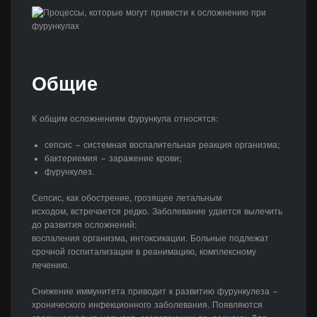
Общие
К общим осложнениям фурункула относятся:
сепсис – системная воспалительная реакция организма;
бактериемия – заражение крови;
фурункулез.
Сепсис, как обострение, грозящее летальным
исходом, встречается редко. Заболевание удается вылечить
до развития осложнений:
воспаления организма, интоксикации. Больные подлежат
срочной госпитализации в реанимацию, комплексному
лечению.
Снижение иммунитета приводит к развитию фурункулеза –
хронического инфекционного заболевания. Появляются