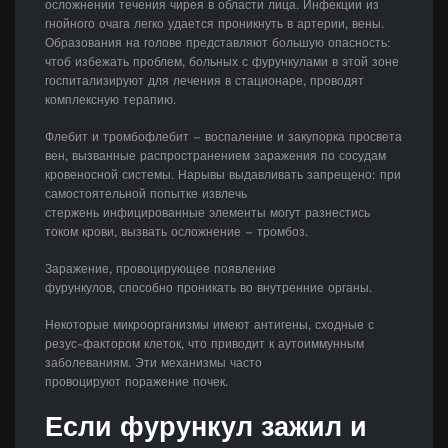
осложнении течения чирея в области лица. Инфекции из
гнойного очага легко удается проникнуть в артерии, вены.
Образования на голове представляют большую опасность:
чтоб избежать проблем, больных с фурункулами в этой зоне
госпитализируют для лечения в стационаре, проводят
комплексную терапию.
Флебит и тромбофлебит – воспаление и закупорка просвета
вен, вызванные распространением заражения по сосудам
кровеносной системы. Нарывы выдавливать запрещено: при
самостоятельной попытке извлечь
стержень инфицированные элементы могут разнестись
током крови, вызвать осложнение – тромбоз.
Заражение, провоцирующее появление
фурункулов, способно проникать во внутренние органы.
Некоторые микроорганизмы имеют антигены, сходные с
резус-фактором клеток, что приводит к аутоиммунным
заболеваниям. Эти механизмы часто
провоцируют поражение почек.
Если фурункул зажил и