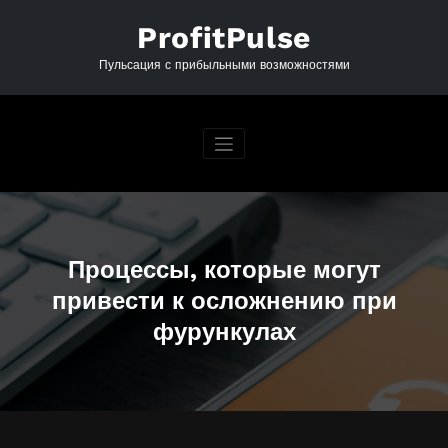
Перейти
к
ProfitPulse
содержимому
Пульсация с прибыльными возможностями
Процессы, которые могут
привести к осложнению при
фурункулах