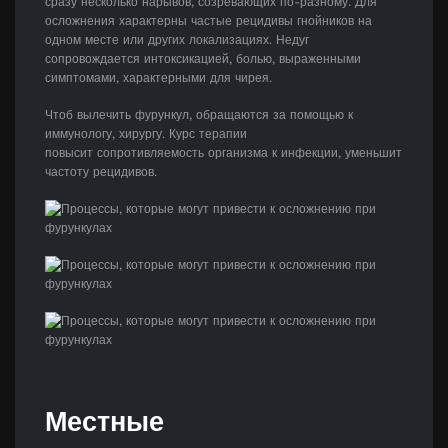
сразу несколько нарывов, созревающих по-разному. Для
осложнения характерны частые рецидивы гнойников на
одном месте или других локализациях. Недуг
сопровождается интоксикацией, болью, выраженными
симптомами, характерными для чирея.
Чтоб вылечить фурункул, обращаются за помощью к
иммунологу, хирургу. Курс терапии
повысит сопротивляемость организма к инфекции, уменьшит
частоту рецидивов.
Местные