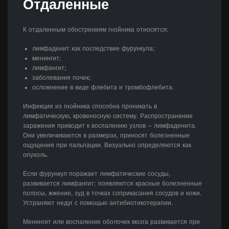
Отдаленные
К отдаленным обострениям гнойника относятся:
лимфаденит как последствие фурункула;
менингит;
лимфангит;
заболевания почек;
осложнение в виде флебита и тромбофлебита.
Инфекция из гнойника способна проникать в
лимфатическую, кровеносную систему. Распространение
заражения приводит к воспалению узлов – лимфаденита.
Они увеличиваются в размерах, приносят болезненные
ощущения при пальпации. Визуально определяются как
опухоль.
Если фурункул поражает лимфатические сосуды,
развивается лимфангит: появляются красные болезненные
полосы, жжение, зуд в точках соприкасания сосудов и кожи.
Устраняют недуг с помощью антибиотикотерапии.
Менингит или воспаление оболочек мозга развивается при