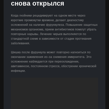
снова открылся
Когда гнойники рецидивируют на одном месте через
короткие промежутки времени, делают диагностику
осложнений на наличие фурункулеза. Повышение защитных
механизмов организма, прием антибиотиков помогут убрать
повторные нарывы. Лечение чирьев выполняется по
стандартной схеме в зависимости от стадии протекания
заболевания.
Шишка после фурункула может повторно нагноиться по
окончании заживления из-за снижения иммунитета. Это
осложнение наблюдается при переохлаждении,
авитаминозе, постоянном стрессе, обострении хронической
инфекции.