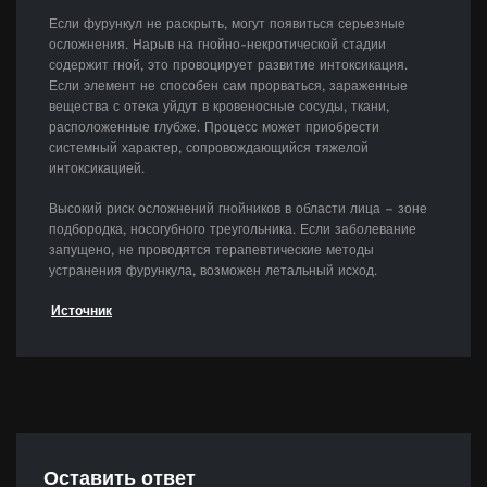
Если фурункул не раскрыть, могут появиться серьезные
осложнения. Нарыв на гнойно-некротической стадии
содержит гной, это провоцирует развитие интоксикация.
Если элемент не способен сам прорваться, зараженные
вещества с отека уйдут в кровеносные сосуды, ткани,
расположенные глубже. Процесс может приобрести
системный характер, сопровождающийся тяжелой
интоксикацией.
Высокий риск осложнений гнойников в области лица – зоне
подбородка, носогубного треугольника. Если заболевание
запущено, не проводятся терапевтические методы
устранения фурункула, возможен летальный исход.
Источник
Оставить ответ