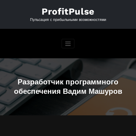
Перейти
к
ProfitPulse
содержимому
Пульсация с прибыльными возможностями
Разработчик программного
обеспечения Вадим Машуров