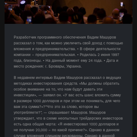
Разработчик программного обеспечения Вадим Машуров
рассказал о том, как можно увеличить свой доход с помощью
вложения и предпринимательства. • В сфере деятельности
компании – предпринимательская. • Родилась 2 июня 1997
года, близнецы. • На данный момент ему 24 года. • Дата и
место рождения: г. Бровары, Украина.
В недавнем интервью Вадим Машуров рассказал о ведущих
методиках инвестирования средств. «Мы должны обратить
особое внимание на то, что нам будут давать эти
инвестиции», — заявил он. «У вас есть шанс вложить сумму
в размере 1000 долларов и при этом не понимать, для чего
вам эта сумма?»?“Что это за слово, которое вы
употребляете?”, — спрашивает Машуров. Машуров
утверждает, что в схеме неопытных трейдерских инвесторов
есть одна общая черта: «Я инвестировал 1000 долларов и
не получаю 20,000 – по какой причине?». Однако в данном
случае вложения слишком рискованны. Однако в данной