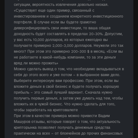
ситуации, вероятность извлечения довольно низкая.
«Существует еще один пример, связанный с
инвестированием и созданием конкретного инвестиционного
портфеля. В случае если вы будете грамотно
диверсифицировать свои инвестиции, то ваша общая
доходность будет составлять в пределах 20-30%. Допустим,
у вас есть 10,000 долларов, из которых ежегодно вы
получаете примерно 2,000-3,000 долларов. Неужели это так
много? При этом это примерно 200-300 $ в месяц. «Если вы
не работаете в какой-нибудь компании, то за эти деньги
вряд ли можно прожить»
Можно сделать вывод о том, что необходимо вкладываться в
себя до этого всего и уже потом – в выбранное вами дело.
Выберите интересную вам профессию. При этом, если вы
вложите деньги в свой бизнес и будете получать хорошую
прибыль – это самый лучший вариант. Сначала нужно
получить первые деньги, а затем уже думать над тем, чтобы
вложить их в чужой бизнес. Что нужно сделать для того,
чтобы заработать на криптовалюте
При этом в качестве примера можно привести Вадим
Машуров отзывы, которые говорят о том, что актуальность
крипторынка позволяет получать денежные средства
практически на всех – от блокчейнов до прочих финансовых