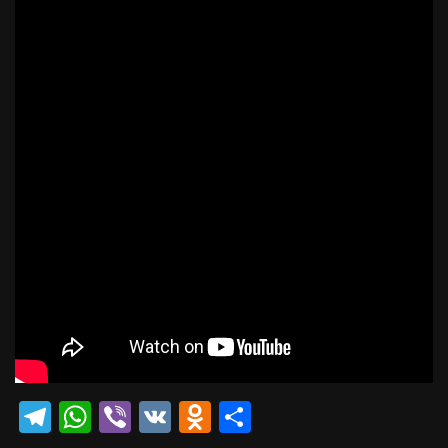
Telegram
WhatsApp
Viber
VK
Odnoklassniki
Отправить