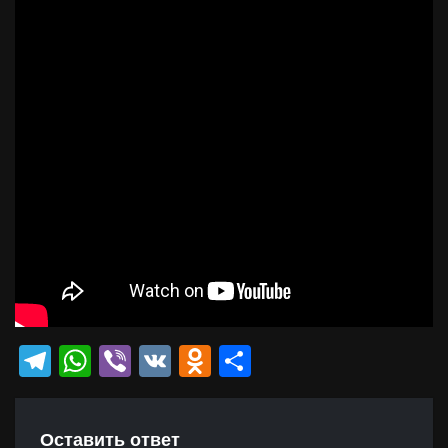
Telegram
WhatsApp
Viber
VK
Odnoklassniki
Отправить
Оставить ответ