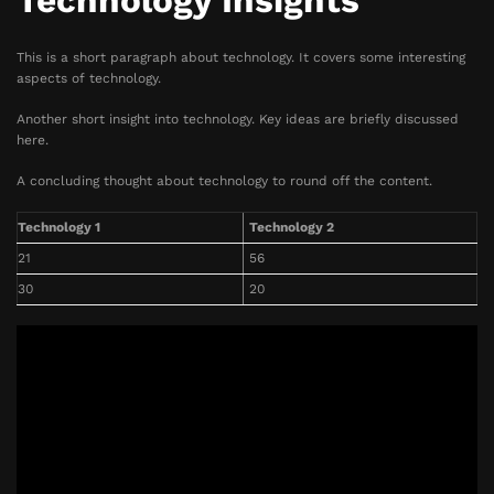
Technology Insights
This is a short paragraph about technology. It covers some interesting
aspects of technology.
Another short insight into technology. Key ideas are briefly discussed
here.
A concluding thought about technology to round off the content.
Technology 1
Technology 2
21
56
30
20