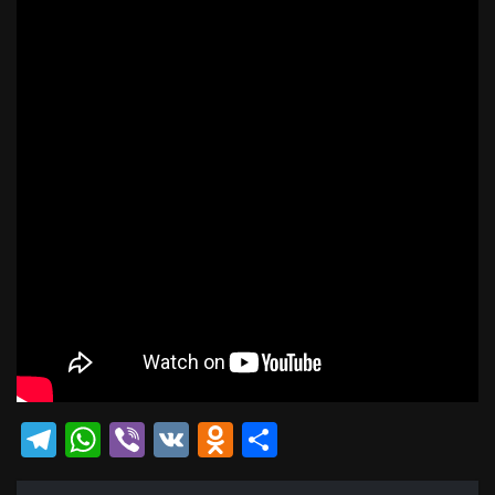
Telegram
WhatsApp
Viber
VK
Odnoklassniki
Отправить