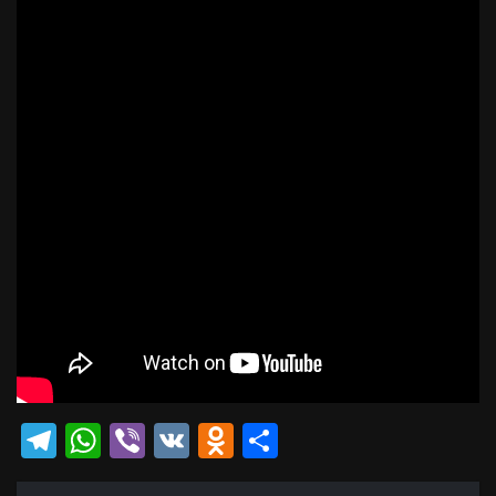
Telegram
WhatsApp
Viber
VK
Odnoklassniki
Отправить