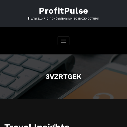
Перейти
к
ProfitPulse
содержимому
Пульсация с прибыльными возможностями
3VZRTGEK