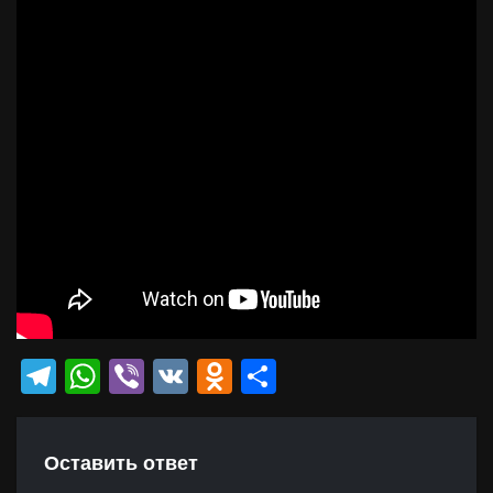
Telegram
WhatsApp
Viber
VK
Odnoklassniki
Отправить
Оставить ответ