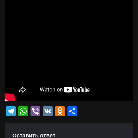
Telegram
WhatsApp
Viber
VK
Odnoklassniki
Отправить
Оставить ответ