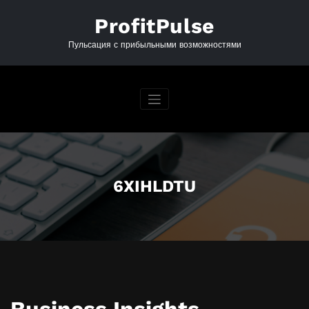
Перейти
к
ProfitPulse
содержимому
Пульсация с прибыльными возможностями
6XIHLDTU