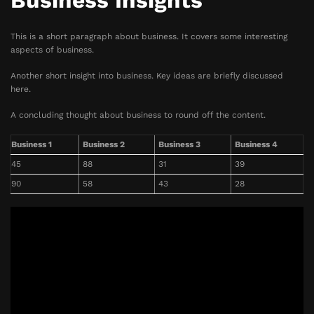
Business Insights
This is a short paragraph about business. It covers some interesting
aspects of business.
Another short insight into business. Key ideas are briefly discussed
here.
A concluding thought about business to round off the content.
Business 1
Business 2
Business 3
Business 4
45
88
31
39
90
58
43
28