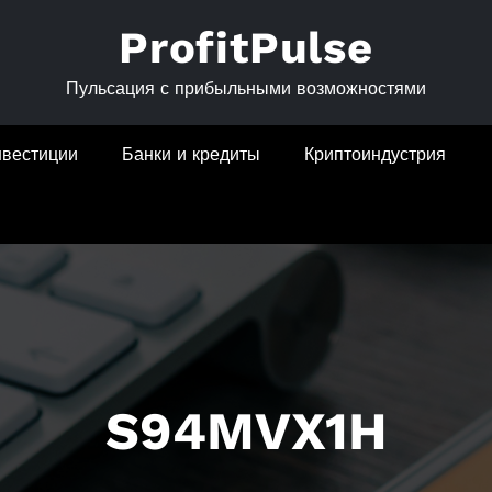
ProfitPulse
Пульсация с прибыльными возможностями
нвестиции
Банки и кредиты
Криптоиндустрия
S94MVX1H