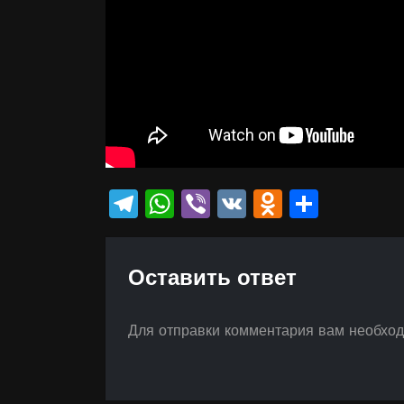
Telegram
WhatsApp
Viber
VK
Odnokla
Отпр
Оставить ответ
Для отправки комментария вам необхо