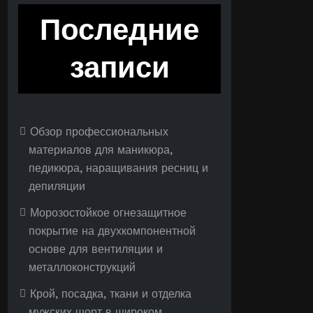
Последние
записи
Обзор профессиональных
материалов для маникюра,
педикюра, наращивания ресниц и
депиляции
Морозостойкое огнезащитное
покрытие на двухкомпонентной
основе для вентиляции и
металлоконструкций
Крой, посадка, ткани и отделка
мужских шорт в широком