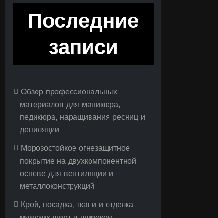
Последние
записи
Обзор профессиональных
материалов для маникюра,
педикюра, наращивания ресниц и
депиляции
Морозостойкое огнезащитное
покрытие на двухкомпонентной
основе для вентиляции и
металлоконструкций
Крой, посадка, ткани и отделка
мужских шорт в широком