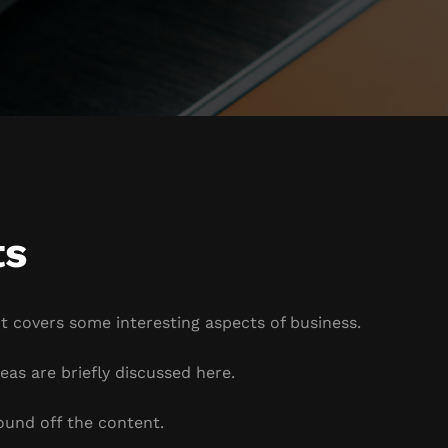
ts
It covers some interesting aspects of business.
eas are briefly discussed here.
ound off the content.