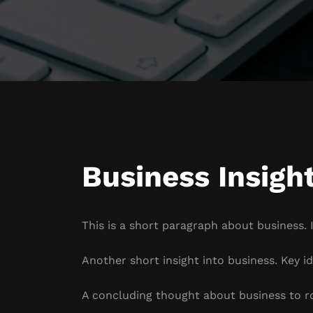
Business Insigh
This is a short paragraph about business. 
Another short insight into business. Key id
A concluding thought about business to r