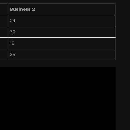
Business 2
24
79
16
35