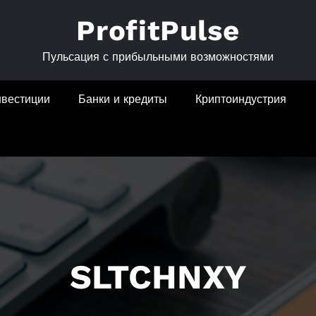
ProfitPulse
Пульсация с прибыльными возможностями
нвестиции
Банки и кредиты
Криптоиндустрия
SLTCHNXY