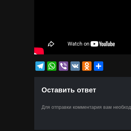
Telegram
WhatsApp
Viber
VK
Odnokla
Отпр
Оставить ответ
Для отправки комментария вам необхо