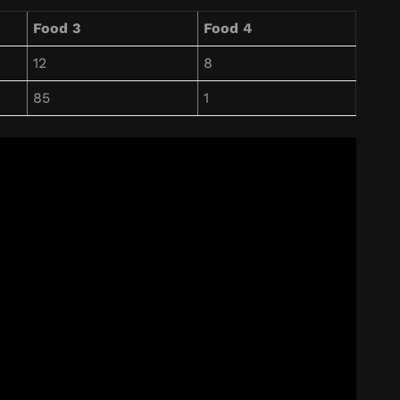
Food 3
Food 4
12
8
85
1