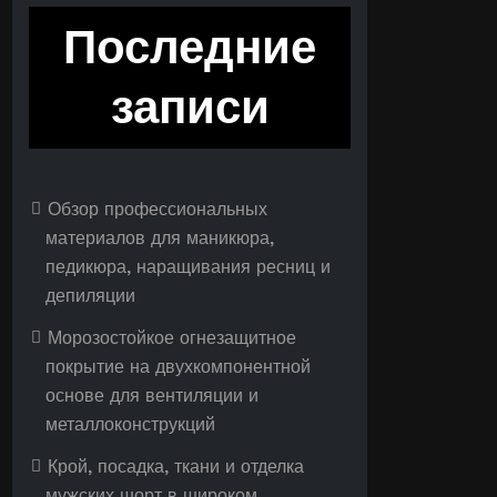
Последние
записи
Обзор профессиональных
материалов для маникюра,
педикюра, наращивания ресниц и
депиляции
Морозостойкое огнезащитное
покрытие на двухкомпонентной
основе для вентиляции и
металлоконструкций
Крой, посадка, ткани и отделка
мужских шорт в широком