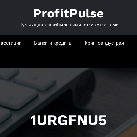
ProfitPulse
Пульсация с прибыльными возможностями
нвестиции
Банки и кредиты
Криптоиндустрия
1URGFNU5