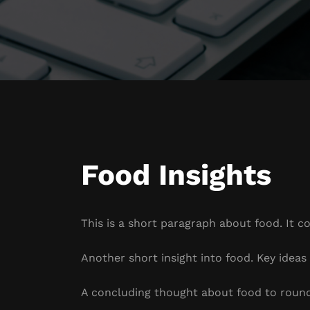
Food Insights
This is a short paragraph about food. It c
Another short insight into food. Key ideas 
A concluding thought about food to round