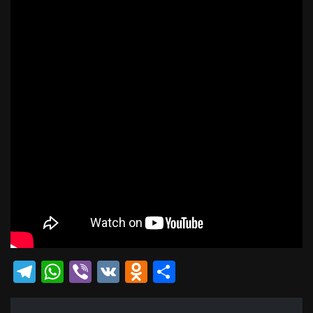
Telegram
WhatsApp
Viber
VK
Odnoklassniki
Отправить