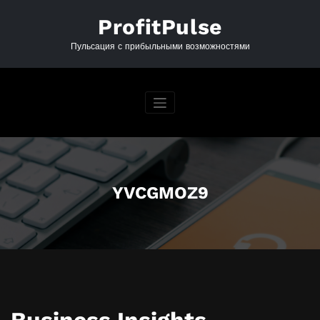
Перейти
к
ProfitPulse
содержимому
Пульсация с прибыльными возможностями
YVCGMOZ9