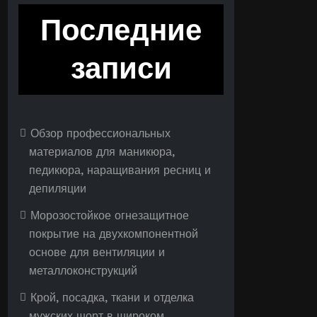
Последние
записи
Обзор профессиональных
материалов для маникюра,
педикюра, наращивания ресниц и
депиляции
Морозостойкое огнезащитное
покрытие на двухкомпонентной
основе для вентиляции и
металлоконструкций
Крой, посадка, ткани и отделка
мужских шорт в широком