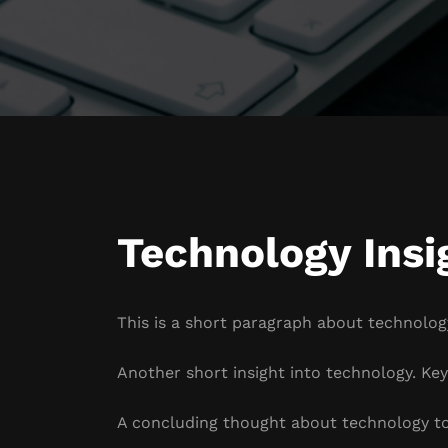
Technology Insi
This is a short paragraph about technology
Another short insight into technology. Key 
A concluding thought about technology to