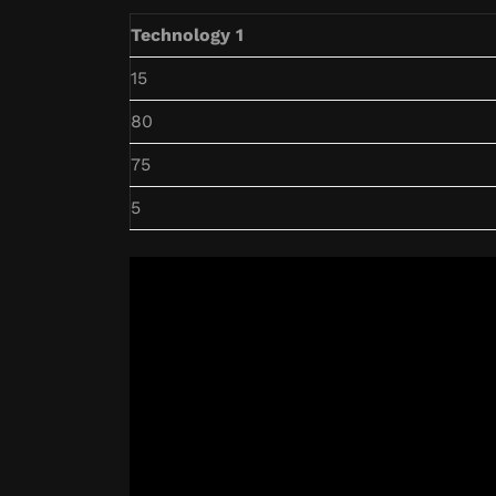
Technology 1
15
80
75
5