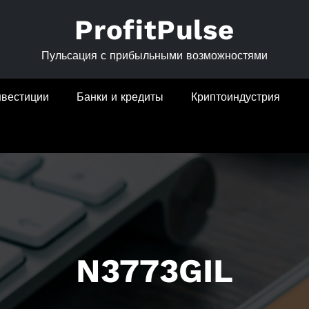
ProfitPulse
Пульсация с прибыльными возможностями
нвестиции
Банки и кредиты
Криптоиндустрия
N3773GIL