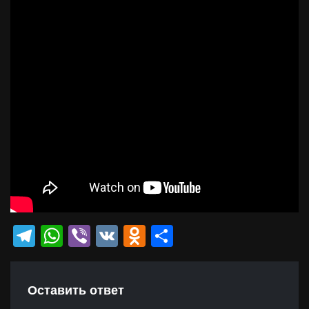
Telegram
WhatsApp
Viber
VK
Odnoklassniki
Отправить
Оставить ответ