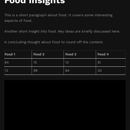
Food Insights
This is a short paragraph about food. It covers some interesting
aspects of food.
Another short insight into food. Key ideas are briefly discussed here.
A concluding thought about food to round off the content.
Food 1
Food 2
Food 3
Food 4
64
15
12
81
13
99
84
30