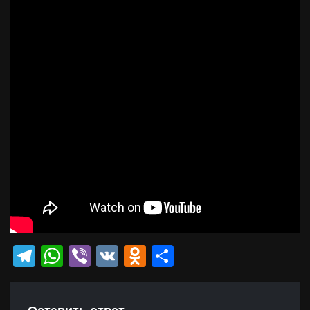
Telegram
WhatsApp
Viber
VK
Odnoklassniki
Отправить