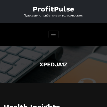
Перейти
к
ProfitPulse
содержимому
Пульсация с прибыльными возможностями
XPEDJA1Z