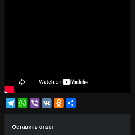
Telegram
WhatsApp
Viber
VK
Odnoklassniki
Отправить
Оставить ответ