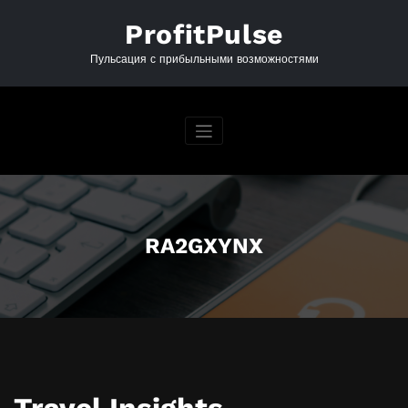
Перейти
к
ProfitPulse
содержимому
Пульсация с прибыльными возможностями
RA2GXYNX