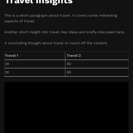
Travel Insights
This is a short paragraph about travel. It covers some interesting
aspects of travel.
Another short insight into travel. Key ideas are briefly discussed here.
A concluding thought about travel to round off the content.
Travel 1
Travel 2
29
80
26
68