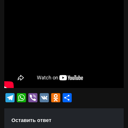
Telegram
WhatsApp
Viber
VK
Odnoklassniki
Отправить
Оставить ответ