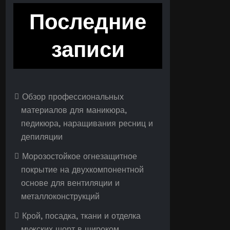
Последние
записи
Обзор профессиональных
материалов для маникюра,
педикюра, наращивания ресниц и
депиляции
Морозостойкое огнезащитное
покрытие на двухкомпонентной
основе для вентиляции и
металлоконструкций
Крой, посадка, ткани и отделка
мужских шорт в широком