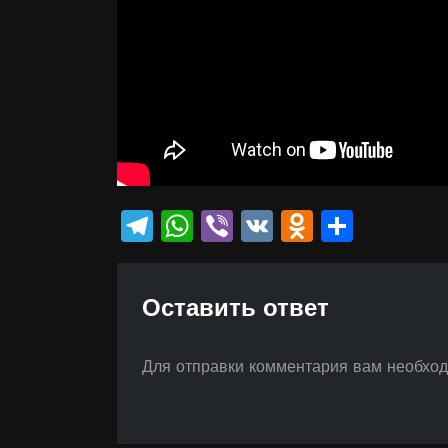
Telegram
WhatsApp
Viber
VK
Odnokla
Отпр
Оставить ответ
Для отправки комментария вам необхо