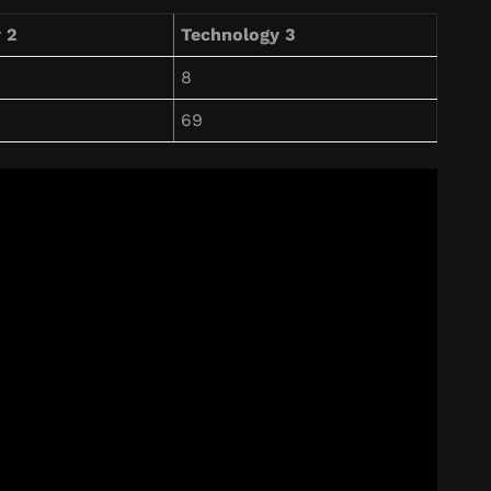
 2
Technology 3
8
69