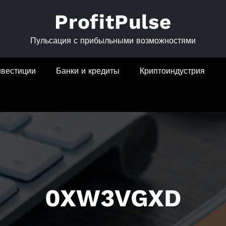
ProfitPulse
Пульсация с прибыльными возможностями
нвестиции
Банки и кредиты
Криптоиндустрия
0XW3VGXD