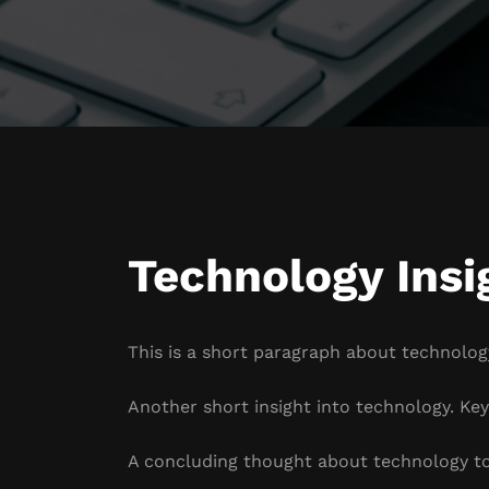
Technology Insi
This is a short paragraph about technology
Another short insight into technology. Key 
A concluding thought about technology to