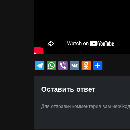
Telegram
WhatsApp
Viber
VK
Odnokla
Отпр
Оставить ответ
Для отправки комментария вам необхо