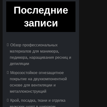
Последние
записи
Обзор профессиональных
материалов для маникюра,
педикюра, наращивания ресниц и
депиляции
Морозостойкое огнезащитное
покрытие на двухкомпонентной
основе для вентиляции и
металлоконструкций
Крой, посадка, ткани и отделка
мужских шорт в широком