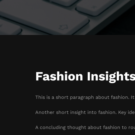
Fashion Insight
This is a short paragraph about fashion. I
Another short insight into fashion. Key ide
A concluding thought about fashion to ro