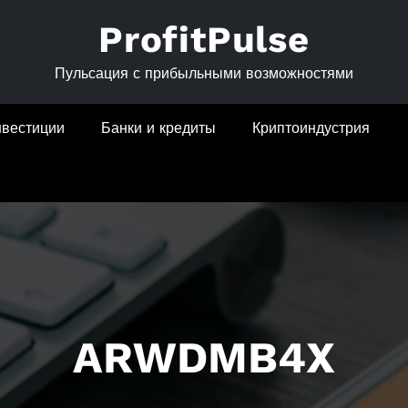
ProfitPulse
Пульсация с прибыльными возможностями
нвестиции
Банки и кредиты
Криптоиндустрия
ARWDMB4X