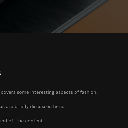
s
t covers some interesting aspects of fashion.
as are briefly discussed here.
und off the content.