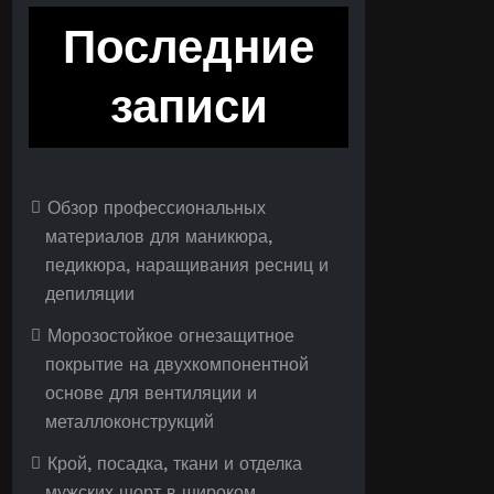
Последние
записи
Обзор профессиональных
материалов для маникюра,
педикюра, наращивания ресниц и
депиляции
Морозостойкое огнезащитное
покрытие на двухкомпонентной
основе для вентиляции и
металлоконструкций
Крой, посадка, ткани и отделка
мужских шорт в широком