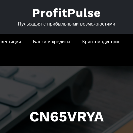
ProfitPulse
Пульсация с прибыльными возможностями
нвестиции
Банки и кредиты
Криптоиндустрия
CN65VRYA