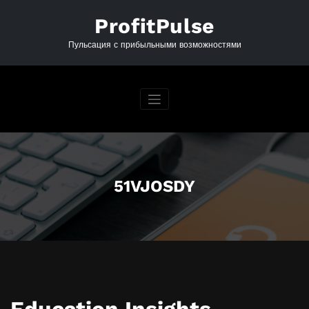
Перейти
к
ProfitPulse
содержимому
Пульсация с прибыльными возможностями
51VJOSDY