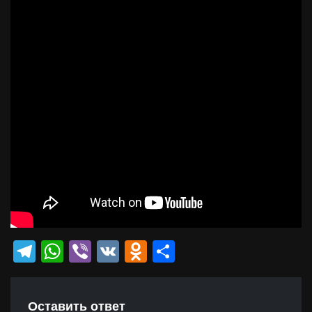
Telegram
WhatsApp
Viber
VK
Odnoklassniki
Отправить
Оставить ответ