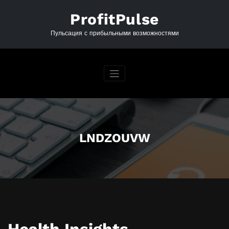
Перейти
к
ProfitPulse
содержимому
Пульсация с прибыльными возможностями
LNDZOUVW