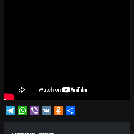
Telegram
WhatsApp
Viber
VK
Odnoklassniki
Отправить