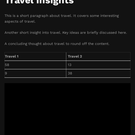
Travel Insights
This is a short paragraph about travel. It covers some interesting
aspects of travel.
Another short insight into travel. Key ideas are briefly discussed here.
A concluding thought about travel to round off the content.
Travel 1
Travel 2
58
13
9
38