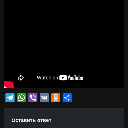
Telegram
WhatsApp
Viber
VK
Odnoklassniki
Отправить
Оставить ответ