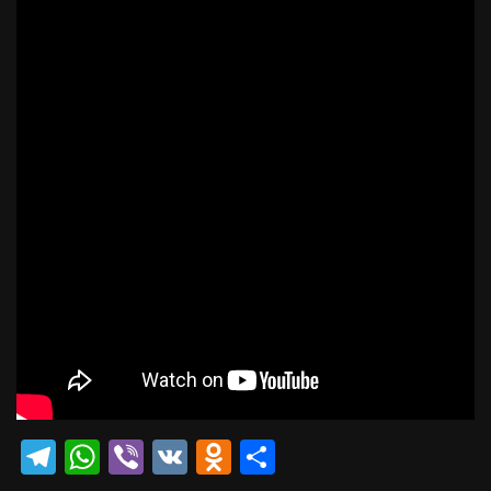
Telegram
WhatsApp
Viber
VK
Odnoklassniki
Отправить