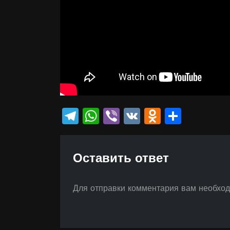
Telegram
WhatsApp
Viber
VK
Odnokla
Отпр
Оставить ответ
Для отправки комментария вам необхо