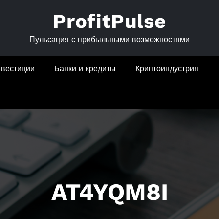
ProfitPulse
Пульсация с прибыльными возможностями
нвестиции
Банки и кредиты
Криптоиндустрия
AT4YQM8I