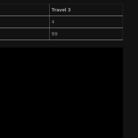
Travel 3
4
99