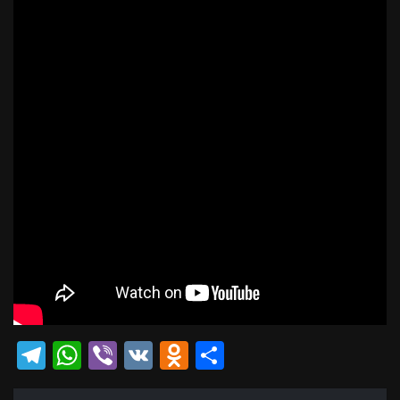
Telegram
WhatsApp
Viber
VK
Odnoklassniki
Отправить