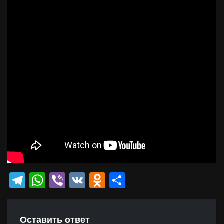
Telegram
WhatsApp
Viber
VK
Odnoklassniki
Отправить
Оставить ответ