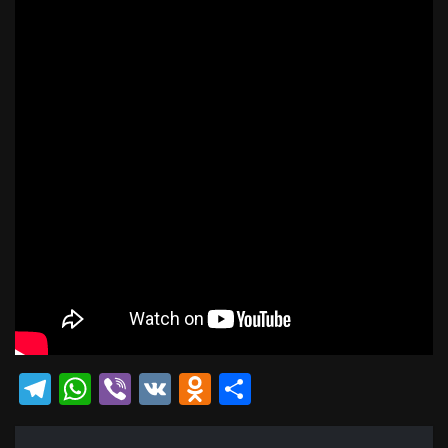
Telegram
WhatsApp
Viber
VK
Odnoklassniki
Отправить