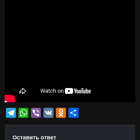
Telegram
WhatsApp
Viber
VK
Odnoklassniki
Отправить
Оставить ответ