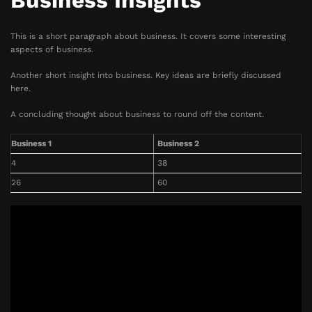
Business Insights
This is a short paragraph about business. It covers some interesting
aspects of business.
Another short insight into business. Key ideas are briefly discussed
here.
A concluding thought about business to round off the content.
Business 1
Business 2
4
38
26
60