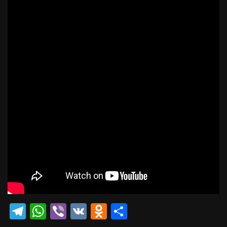
Telegram
WhatsApp
Viber
VK
Odnoklassniki
Отправить