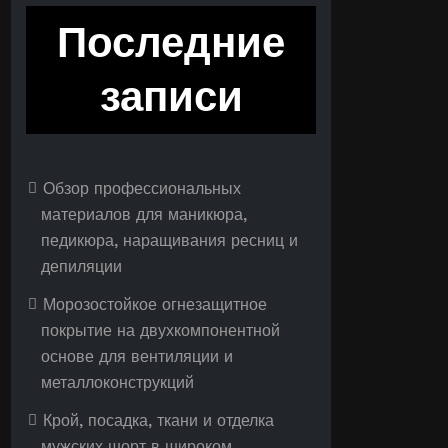
Последние
записи
Обзор профессиональных
материалов для маникюра,
педикюра, наращивания ресниц и
депиляции
Морозостойкое огнезащитное
покрытие на двухкомпонентной
основе для вентиляции и
металлоконструкций
Крой, посадка, ткани и отделка
мужских шорт в широком