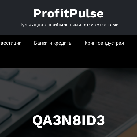
ProfitPulse
Пульсация с прибыльными возможностями
нвестиции
Банки и кредиты
Криптоиндустрия
QA3N8ID3