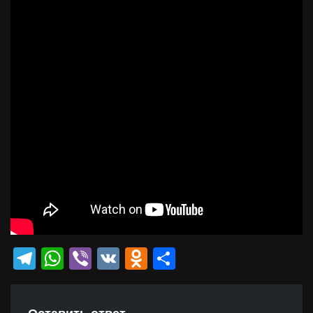
Telegram
WhatsApp
Viber
VK
Odnoklassniki
Отправить