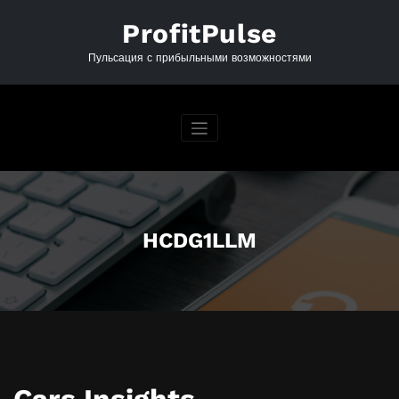
Перейти
к
ProfitPulse
содержимому
Пульсация с прибыльными возможностями
HCDG1LLM