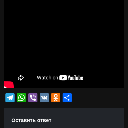
Telegram
WhatsApp
Viber
VK
Odnoklassniki
Отправить
Оставить ответ