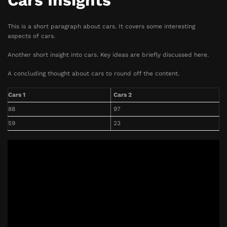
Cars Insights
This is a short paragraph about cars. It covers some interesting
aspects of cars.
Another short insight into cars. Key ideas are briefly discussed here.
A concluding thought about cars to round off the content.
Cars 1
Cars 2
88
97
59
23