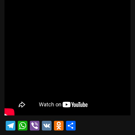
Telegram
WhatsApp
Viber
VK
Odnoklassniki
Отправить