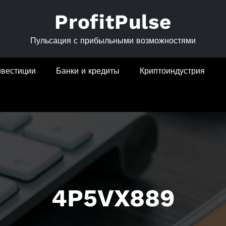
ProfitPulse
Пульсация с прибыльными возможностями
нвестиции
Банки и кредиты
Криптоиндустрия
4P5VX889