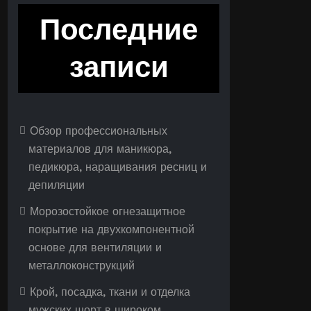
Последние
записи
Обзор профессиональных
материалов для маникюра,
педикюра, наращивания ресниц и
депиляции
Морозостойкое огнезащитное
покрытие на двухкомпонентной
основе для вентиляции и
металлоконструкций
Крой, посадка, ткани и отделка
мужских шорт в широком