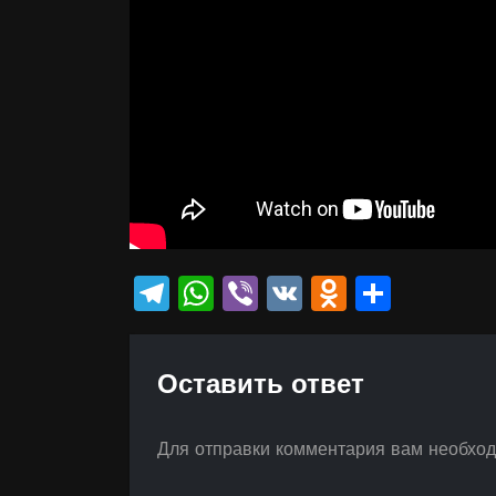
Telegram
WhatsApp
Viber
VK
Odnokla
Отпр
Оставить ответ
Для отправки комментария вам необхо